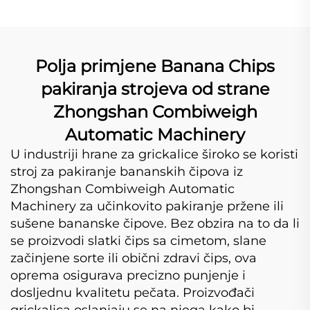
Polja primjene Banana Chips
pakiranja strojeva od strane
Zhongshan Combiweigh
Automatic Machinery
U industriji hrane za grickalice široko se koristi
stroj za pakiranje bananskih čipova iz
Zhongshan Combiweigh Automatic
Machinery za učinkovito pakiranje pržene ili
sušene bananske čipove. Bez obzira na to da li
se proizvodi slatki čips sa cimetom, slane
začinjene sorte ili obični zdravi čips, ova
oprema osigurava precizno punjenje i
dosljednu kvalitetu pečata. Proizvođači
grickalica oslanjaju se na njega kako bi