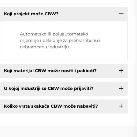
Koji projekt može CBW?
Automatsko ili poluautomatsko
mjerenje i pakiranje za prehrambenu i
nehrambenu industriju.
Koji materijal CBW može nositi i pakirati?
U kojoj industriji se CBW može prijaviti?
Koliko vrsta skakača CBW može nabaviti?