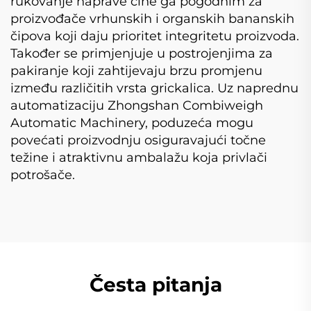
rukovanje naprave čine ga pogodnim za
proizvođače vrhunskih i organskih bananskih
čipova koji daju prioritet integritetu proizvoda.
Također se primjenjuje u postrojenjima za
pakiranje koji zahtijevaju brzu promjenu
između različitih vrsta grickalica. Uz naprednu
automatizaciju Zhongshan Combiweigh
Automatic Machinery, poduzeća mogu
povećati proizvodnju osiguravajući točne
težine i atraktivnu ambalažu koja privlači
potrošače.
Česta pitanja