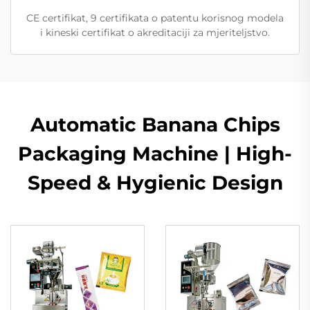
CE certifikat, 9 certifikata o patentu korisnog modela
i kineski certifikat o akreditaciji za mjeriteljstvo.
Automatic Banana Chips
Packaging Machine | High-
Speed & Hygienic Design