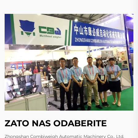
ZATO NAS ODABERITE
Zhongshan Combiweigh Automatic Machinery Co., Ltd.