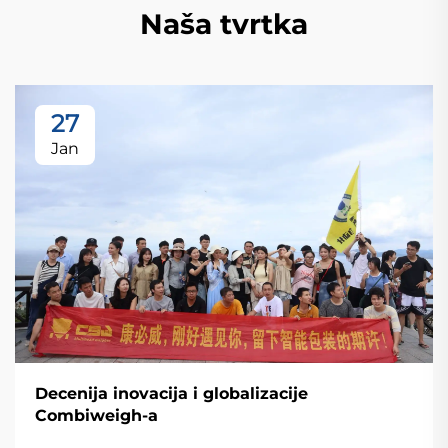
Naša tvrtka
27
Jan
Decenija inovacija i globalizacije
Combiweigh-a