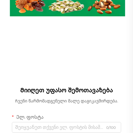
Წრფივი საწონი
Მიიღეთ უფასო შემოთავაზება
Ჩვენი წარმომადგენელი მალე დაგიკავშირდება.
Ელ. ფოსტა
0/100