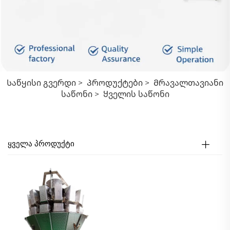
Საწყისი Გვერდი
>
Პროდუქტები
>
Მრავალთავიანი
Საწონი
>
Ყველის Საწონი
ᲧᲕᲔᲚᲐ ᲞᲠᲝᲓᲣᲥᲢᲘ