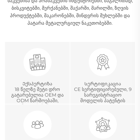
საკვებისა და არასაკვების ინდუსტრიებში, მაგალითად,
ბისკვიტებში, მერქანებში, შაქარში, მარილში, ზღვის
პროდუქტებში, მაკარონებში, მინდვრის მუხლებში და
პატარა მეტალურგიულ ნაკეთობებში.
Ექსპერტიზა
Სერტიფიკაცია
18 წელზე მეტი დრო
CE სერტიფიცირებული, 9
გატარებულია OEM და
სარეგისტრაციო
ODM წარმოებაში,
მოდელის პატენტის
განვითარებაში და
სერტიფიკატი და
საერთაშორისო
ჩინეთის მეტროლოგიური
პროექტების მართვაში
აკრედიტაციის
სერტიფიკატი