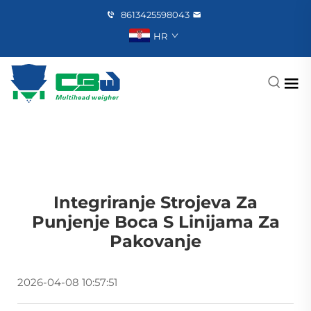
8613425598043
HR
Integriranje Strojeva Za
Punjenje Boca S Linijama Za
Pakovanje
2026-04-08 10:57:51