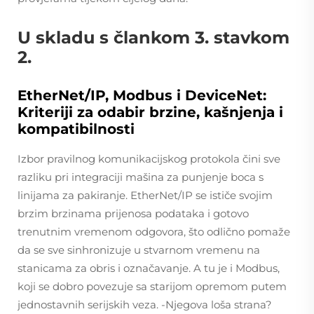
U skladu s člankom 3. stavkom
2.
EtherNet/IP, Modbus i DeviceNet:
Kriteriji za odabir brzine, kašnjenja i
kompatibilnosti
Izbor pravilnog komunikacijskog protokola čini sve
razliku pri integraciji mašina za punjenje boca s
linijama za pakiranje. EtherNet/IP se ističe svojim
brzim brzinama prijenosa podataka i gotovo
trenutnim vremenom odgovora, što odlično pomaže
da se sve sinhronizuje u stvarnom vremenu na
stanicama za obris i označavanje. A tu je i Modbus,
koji se dobro povezuje sa starijom opremom putem
jednostavnih serijskih veza. -Njegova loša strana?