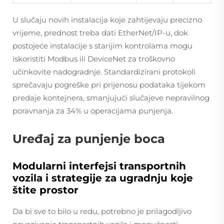
U slučaju novih instalacija koje zahtijevaju precizno
vrijeme, prednost treba dati EtherNet/IP-u, dok
postojeće instalacije s starijim kontrolama mogu
iskoristiti Modbus ili DeviceNet za troškovno
učinkovite nadogradnje. Standardizirani protokoli
sprečavaju pogreške pri prijenosu podataka tijekom
predaje kontejnera, smanjujući slučajeve nepravilnog
poravnanja za 34% u operacijama punjenja.
Uređaj za punjenje boca
Modularni interfejsi transportnih
vozila i strategije za ugradnju koje
štite prostor
Da bi sve to bilo u redu, potrebno je prilagodljivo