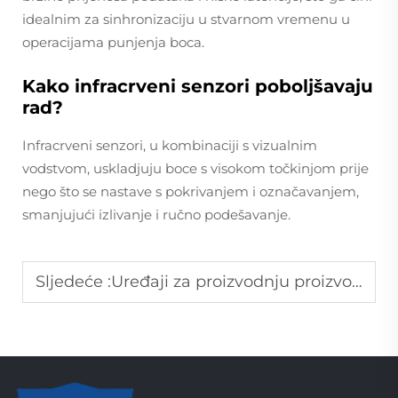
idealnim za sinhronizaciju u stvarnom vremenu u
operacijama punjenja boca.
Kako infracrveni senzori poboljšavaju
rad?
Infracrveni senzori, u kombinaciji s vizualnim
vodstvom, uskladjuju boce s visokom točkinjom prije
nego što se nastave s pokrivanjem i označavanjem,
smanjujući izlivanje i ručno podešavanje.
Sljedeće :
Uređaji za proizvodnju proizvoda