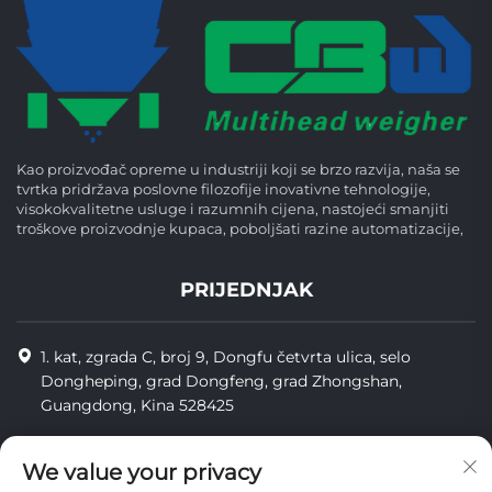
Kao proizvođač opreme u industriji koji se brzo razvija, naša se
tvrtka pridržava poslovne filozofije inovativne tehnologije,
visokokvalitetne usluge i razumnih cijena, nastojeći smanjiti
troškove proizvodnje kupaca, poboljšati razine automatizacije,
PRIJEDNJAK
1. kat, zgrada C, broj 9, Dongfu četvrta ulica, selo
Dongheping, grad Dongfeng, grad Zhongshan,
Guangdong, Kina 528425
8613425598043
We value your privacy
[email protected]