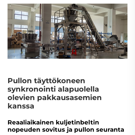
Pullon täyttökoneen
synkronointi alapuolella
olevien pakkausasemien
kanssa
Reaaliaikainen kuljetinbeltin
nopeuden sovitus ja pullon seuranta