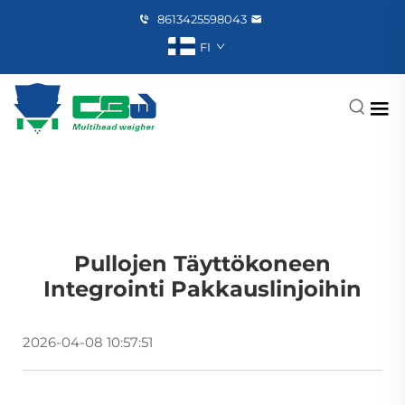
8613425598043
FI
Pullojen Täyttökoneen
Integrointi Pakkauslinjoihin
2026-04-08 10:57:51