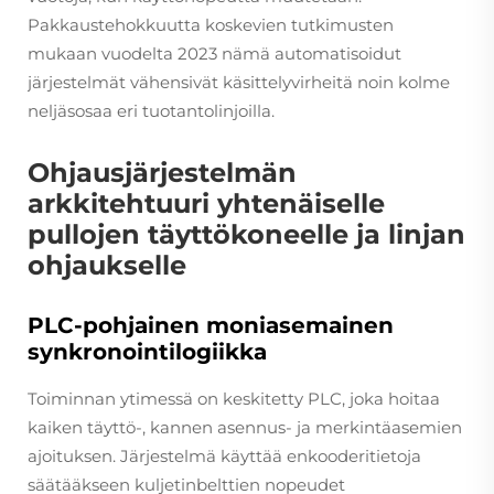
Pakkaustehokkuutta koskevien tutkimusten
mukaan vuodelta 2023 nämä automatisoidut
järjestelmät vähensivät käsittelyvirheitä noin kolme
neljäsosaa eri tuotantolinjoilla.
Ohjausjärjestelmän
arkkitehtuuri yhtenäiselle
pullojen täyttökoneelle ja linjan
ohjaukselle
PLC-pohjainen moniasemainen
synkronointilogiikka
Toiminnan ytimessä on keskitetty PLC, joka hoitaa
kaiken täyttö-, kannen asennus- ja merkintäasemien
ajoituksen. Järjestelmä käyttää enkooderitietoja
säätääkseen kuljetinbelttien nopeudet