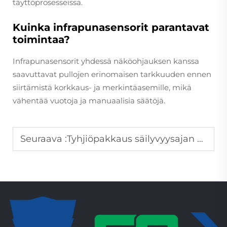
täyttöprosesseissa.
Kuinka infrapunasensorit parantavat
toimintaa?
Infrapunasensorit yhdessä näköohjauksen kanssa
saavuttavat pullojen erinomaisen tarkkuuden ennen
siirtämistä korkkaus- ja merkintäasemille, mikä
vähentää vuotoja ja manuaalisia säätöjä.
Seuraava :
Tyhjiöpakkaus säilyvyysajan pidentämiseen