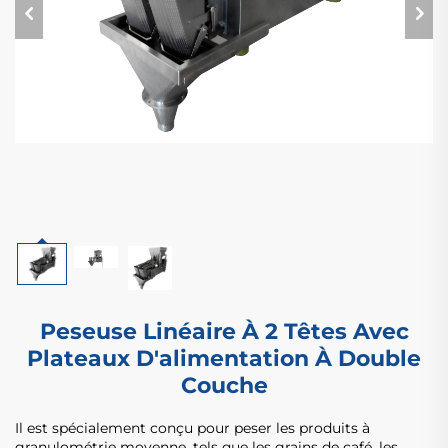
Peseuse Linéaire À 2 Têtes Avec
Plateaux D'alimentation À Double
Couche
Il est spécialement conçu pour peser les produits à
granulométrie moyenne, tels que les grains de café, les