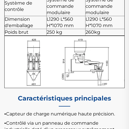
Système de
commande
commande
contrôle
modulaire
modulaire
Dimension
L1290
L*560
L1290
L*560
d'emballage
H*1070 mm
H*1070 mm
Poids brut
250 kg
260kg
Caractéristiques principales
Capteur de charge numérique haute précision.
•
Contrôlé via un panneau de commande
•