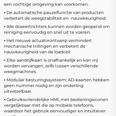
een vochtige omgeving kan voorkomen.
De automatische pauzelfunctie van producten
•
verbetert de weegstabiliteit en -nauwkeurigheid.
Alle doseertrichters kunnen worden geopend om
•
reiniging eenvoudig en snel uit te voeren.
Het nieuwe actuatorontwerp vermindert
•
mechanische trillingen en verbetert de
nauwkeurigheid van de loadcell.
Elke aandrijfkaart is onafhankelijk en kan vrij
•
worden vervangen, zelfs tussen verschillende
weegmachines.
Modulair besturingssysteem; AD-kaarten hebben
•
geen nummer nodig en zijn onderling
uitwisselbaar.
Gebruiksvriendelijke HMI, met bedieningsiconen
•
vergelijkbaar met die op mobiele telefoons,
waardoor het gebruik eenvoudiger en intuïtiever