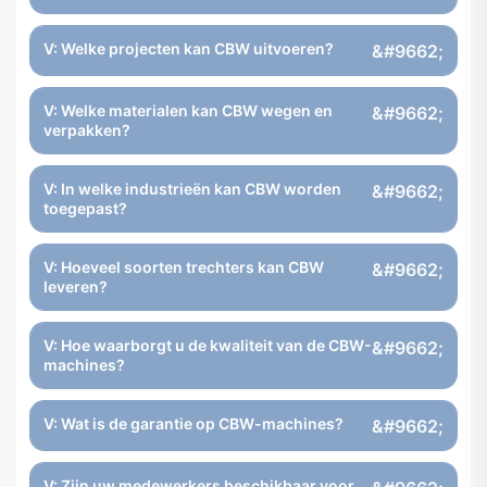
V: Welke projecten kan CBW uitvoeren?
V: Welke materialen kan CBW wegen en
verpakken?
V: In welke industrieën kan CBW worden
toegepast?
V: Hoeveel soorten trechters kan CBW
leveren?
V: Hoe waarborgt u de kwaliteit van de CBW-
machines?
V: Wat is de garantie op CBW-machines?
V: Zijn uw medewerkers beschikbaar voor