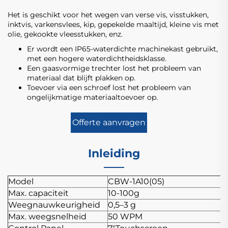
Het is geschikt voor het wegen van verse vis, visstukken,
inktvis, varkensvlees, kip, gepekelde maaltijd, kleine vis met
olie, gekookte vleesstukken, enz.
Er wordt een IP65-waterdichte machinekast gebruikt,
met een hogere waterdichtheidsklasse.
Een gaasvormige trechter lost het probleem van
materiaal dat blijft plakken op.
Toevoer via een schroef lost het probleem van
ongelijkmatige materiaaltoevoer op.
Offerte aanvragen
Inleiding
Model
CBW-1A10(05)
Max. capaciteit
10-100g
Weegnauwkeurigheid
0,5–3 g
Max. weegsnelheid
50 WPM