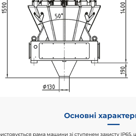
Основні характе
истовується рама машини зі ступенем захисту IP65, 