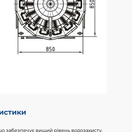
ристики
що забезпечує вищий рівень водозахисту.