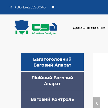
+86-13425598043
Домашня сторінка
Багатоголовний
Ваговий Апарат
Лінійний Ваговий
Апарат
Ваговий Контроль