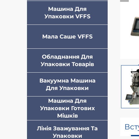
Машина Для
Упаковки VFFS
Мала Саше VFFS
Обладнання Для
Упаковки Товарів
Вакуумна Машина
Для Упаковки
Машина Для
Упаковки Готових
Мішків
Вст
Лінія Зважування Та
Упаковки