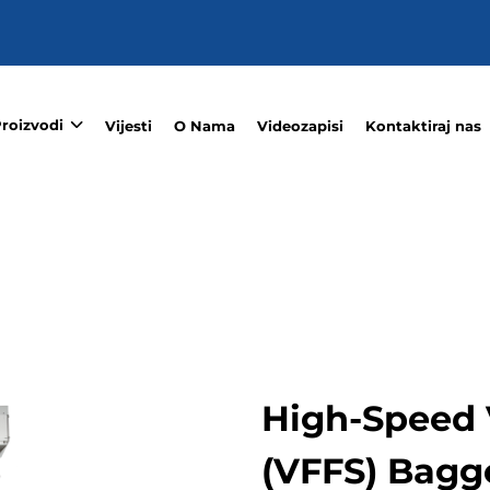
roizvodi
Vijesti
O Nama
Videozapisi
Kontaktiraj nas
High-Speed V
(VFFS) Bagg