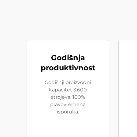
Godišnja
produktivnost
Godišnji proizvodni
kapacitet 3.600
strojeva, 100%
pravovremena
isporuka.