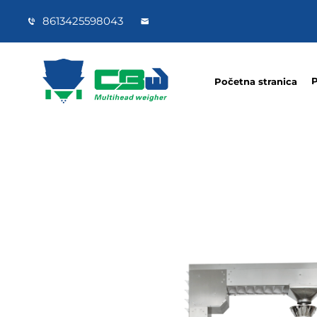
8613425598043
P
Početna stranica