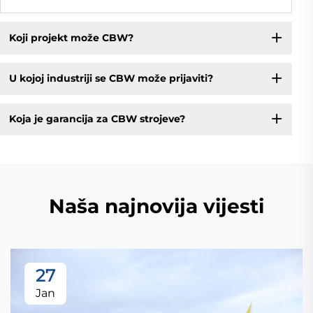
Koji projekt može CBW?
U kojoj industriji se CBW može prijaviti?
Koja je garancija za CBW strojeve?
Naša najnovija vijesti
27
Jan