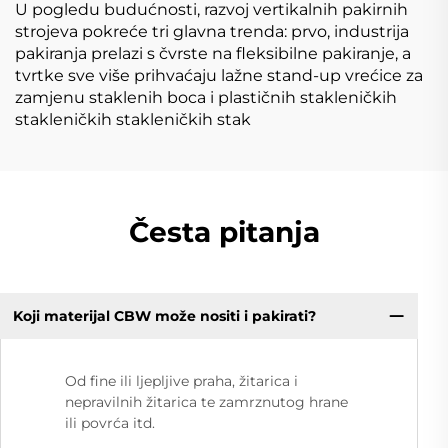
U pogledu budućnosti, razvoj vertikalnih pakirnih
strojeva pokreće tri glavna trenda: prvo, industrija
pakiranja prelazi s čvrste na fleksibilne pakiranje, a
tvrtke sve više prihvaćaju lažne stand-up vrećice za
zamjenu staklenih boca i plastičnih stakleničkih
stakleničkih stakleničkih stak
Česta pitanja
Koji materijal CBW može nositi i pakirati?
Od fine ili ljepljive praha, žitarica i
nepravilnih žitarica te zamrznutog hrane
ili povrća itd.