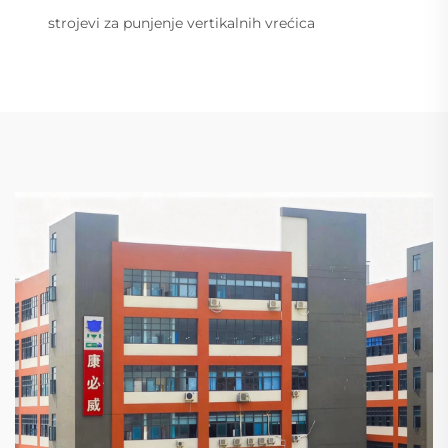
strojevi za punjenje vertikalnih vrećica