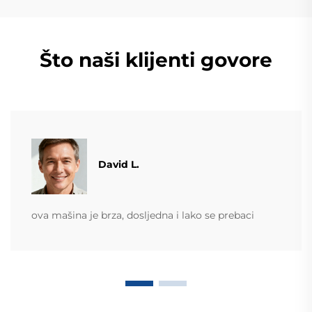
Što naši klijenti govore
David L.
ova mašina je brza, dosljedna i lako se prebaci