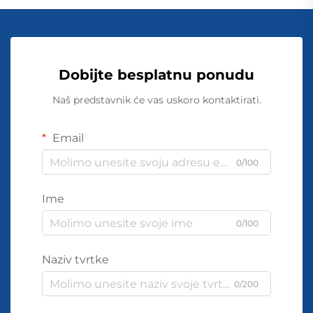
Dobijte besplatnu ponudu
Naš predstavnik će vas uskoro kontaktirati.
Email
0/100
Ime
0/100
Naziv tvrtke
0/200