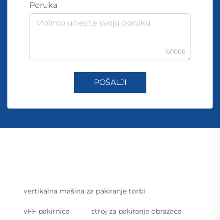
Poruka
0/1000
POŠALJI
vertikalna mašina za pakiranje torbi
vFF pakirnica
stroj za pakiranje obrazaca