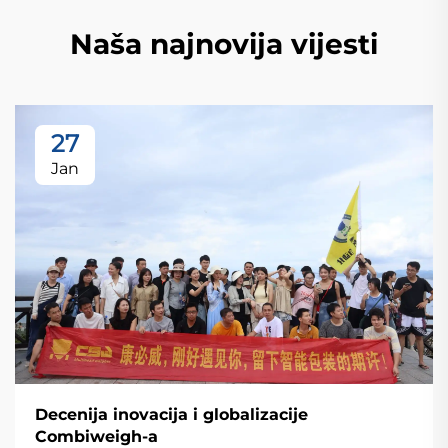
Naša najnovija vijesti
27
Jan
Decenija inovacija i globalizacije
Combiweigh-a