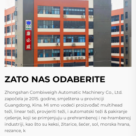
ZATO NAS ODABERITE
Zhongshan Combiweigh Automatic Machinery Co., Ltd.
započela je 2015. godine, smještena u provinciji
Guangdong, Kina. Mi smo vodeći proizvođač multihead
teži, linear teži, provjeriti teži, i automatski teži & pakiranje
rješenje, koji se primjenjuju u prehrambenoj i ne-hrambenoj
industriji, kao što su keksi, žitarice, šećer, sol, morska hrana,
rezance, k