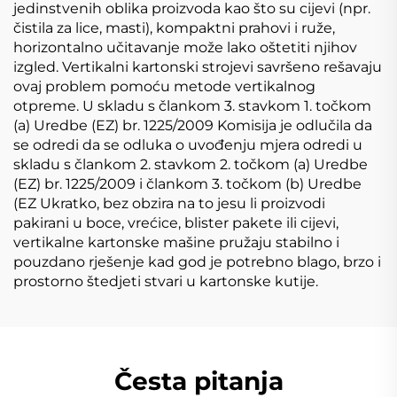
jedinstvenih oblika proizvoda kao što su cijevi (npr.
čistila za lice, masti), kompaktni prahovi i ruže,
horizontalno učitavanje može lako oštetiti njihov
izgled. Vertikalni kartonski strojevi savršeno rešavaju
ovaj problem pomoću metode vertikalnog
otpreme. U skladu s člankom 3. stavkom 1. točkom
(a) Uredbe (EZ) br. 1225/2009 Komisija je odlučila da
se odredi da se odluka o uvođenju mjera odredi u
skladu s člankom 2. stavkom 2. točkom (a) Uredbe
(EZ) br. 1225/2009 i člankom 3. točkom (b) Uredbe
(EZ Ukratko, bez obzira na to jesu li proizvodi
pakirani u boce, vrećice, blister pakete ili cijevi,
vertikalne kartonske mašine pružaju stabilno i
pouzdano rješenje kad god je potrebno blago, brzo i
prostorno štedjeti stvari u kartonske kutije.
Česta pitanja