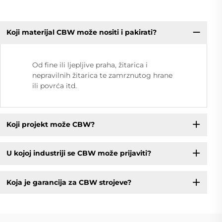
Koji materijal CBW može nositi i pakirati?
Od fine ili ljepljive praha, žitarica i
nepravilnih žitarica te zamrznutog hrane
ili povrća itd.
Koji projekt može CBW?
U kojoj industriji se CBW može prijaviti?
Koja je garancija za CBW strojeve?