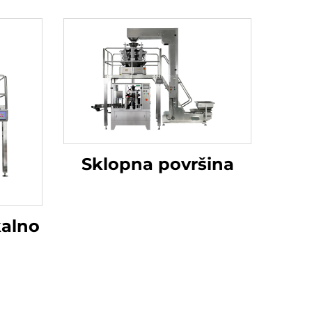
Sklopna površina
kalno