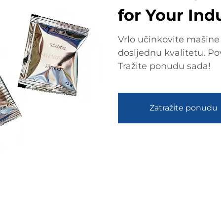
for Your Ind
Vrlo učinkovite mašine
dosljednu kvalitetu. Po
Tražite ponudu sada!
Zatražite ponudu