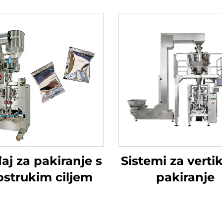
aj za pakiranje s
Sistemi za verti
ostrukim ciljem
pakiranje