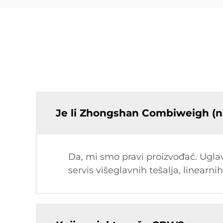
Je li Zhongshan Combiweigh (n
Da, mi smo pravi proizvođač. Uglavn
servis višeglavnih tešalja, linearnih