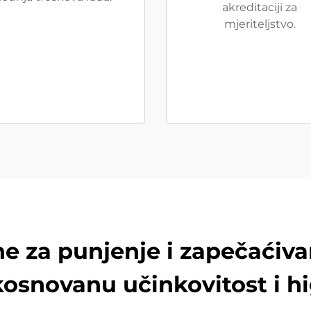
akreditaciji za
mjeriteljstvo.
e za punjenje i zapečaćiva
kosnovanu učinkovitost i hi