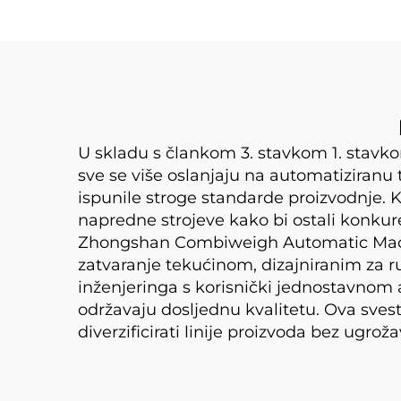
U skladu s člankom 3. stavkom 1. stavko
sve se više oslanjaju na automatiziranu 
ispunile stroge standarde proizvodnje. 
napredne strojeve kako bi ostali konku
Zhongshan Combiweigh Automatic Machin
zatvaranje tekućinom, dizajniranim za r
inženjeringa s korisnički jednostavnom
održavaju dosljednu kvalitetu. Ova svest
diverzificirati linije proizvoda bez ugrož