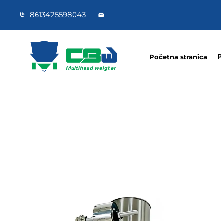
8613425598043
P
Početna stranica