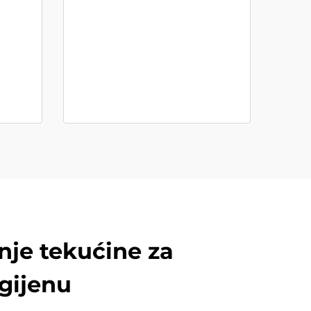
nje tekućine za
gijenu