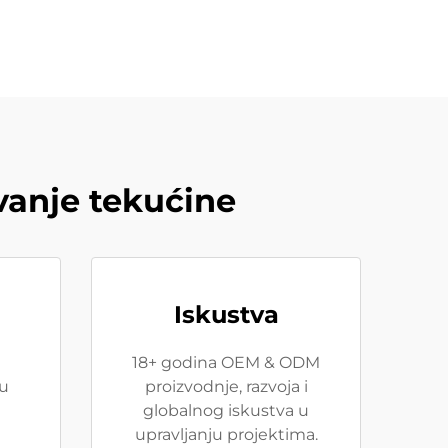
vanje tekućine
Iskustva
18+ godina OEM & ODM
tu
proizvodnje, razvoja i
globalnog iskustva u
upravljanju projektima.