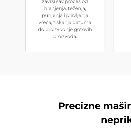
završi sav proces od
hranjenja, teženja,
punjenja i pravljenja
vreća, tiskanja datuma
do proizvodnje gotovih
proizvoda.
Precizne mašin
nepri