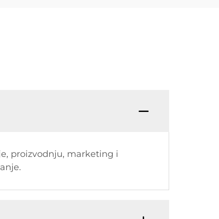
je, proizvodnju, marketing i
šanje.