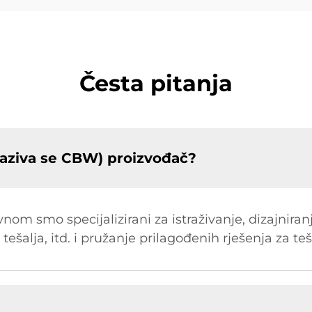
Česta pitanja
aziva se CBW) proizvođač?
om smo specijalizirani za istraživanje, dizajniran
 tešalja, itd. i pružanje prilagođenih rješenja za te