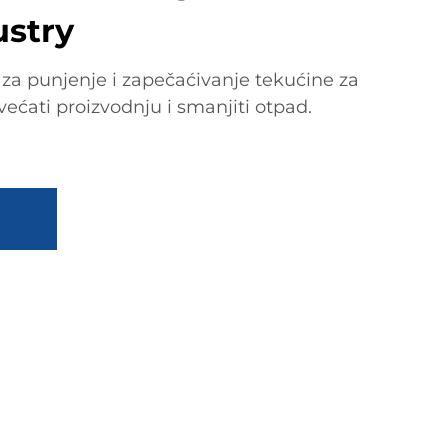
ustry
 za punjenje i zapečaćivanje tekućine za
većati proizvodnju i smanjiti otpad.