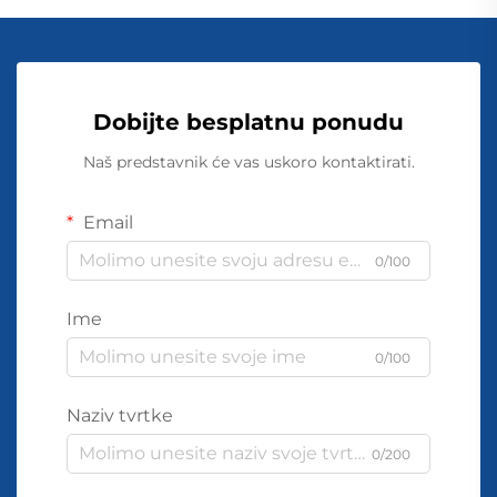
Dobijte besplatnu ponudu
Naš predstavnik će vas uskoro kontaktirati.
Email
0/100
Ime
0/100
Naziv tvrtke
0/200