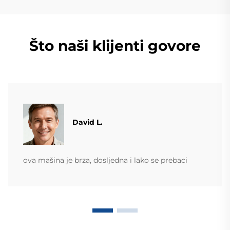
Što naši klijenti govore
David L.
ova mašina je brza, dosljedna i lako se prebaci