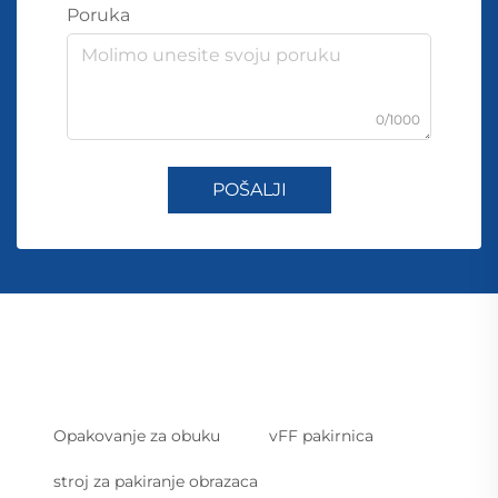
Poruka
0/1000
POŠALJI
Opakovanje za obuku
vFF pakirnica
stroj za pakiranje obrazaca