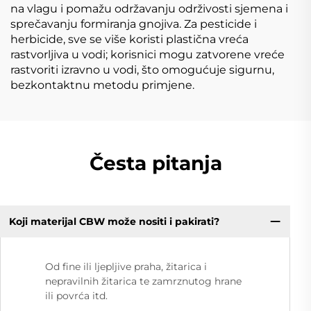
na vlagu i pomažu održavanju održivosti sjemena i
sprečavanju formiranja gnojiva. Za pesticide i
herbicide, sve se više koristi plastična vreća
rastvorljiva u vodi; korisnici mogu zatvorene vreće
rastvoriti izravno u vodi, što omogućuje sigurnu,
bezkontaktnu metodu primjene.
Česta pitanja
Koji materijal CBW može nositi i pakirati?
Od fine ili ljepljive praha, žitarica i
nepravilnih žitarica te zamrznutog hrane
ili povrća itd.