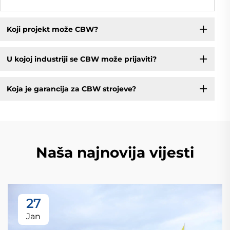
Koji projekt može CBW?
U kojoj industriji se CBW može prijaviti?
Koja je garancija za CBW strojeve?
Naša najnovija vijesti
27
Jan