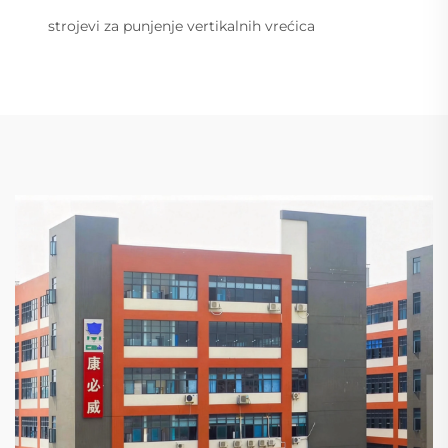
strojevi za punjenje vertikalnih vrećica