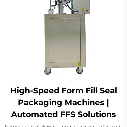
High-Speed Form Fill Seal
Packaging Machines |
Automated FFS Solutions
Maksimizirajte učinkovitost našim naprednim sustavima za