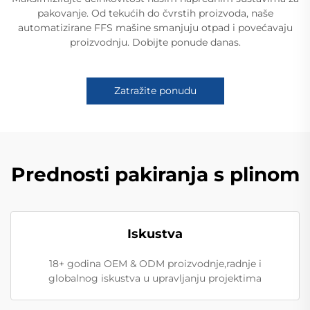
pakovanje. Od tekućih do čvrstih proizvoda, naše
automatizirane FFS mašine smanjuju otpad i povećavaju
proizvodnju. Dobijte ponude danas.
Zatražite ponudu
Prednosti pakiranja s plinom
Iskustva
18+ godina OEM & ODM proizvodnje,radnje i
globalnog iskustva u upravljanju projektima