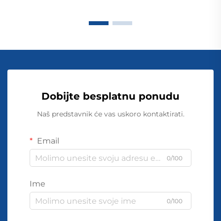
Dobijte besplatnu ponudu
Naš predstavnik će vas uskoro kontaktirati.
Email
0/100
Ime
0/100