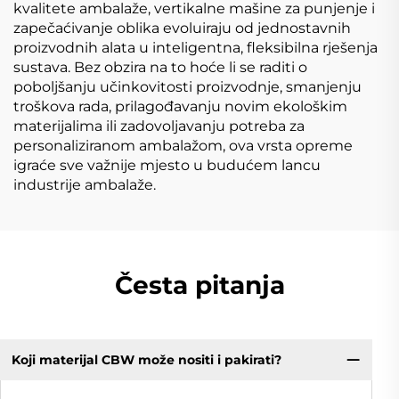
kvalitete ambalaže, vertikalne mašine za punjenje i
zapečaćivanje oblika evoluiraju od jednostavnih
proizvodnih alata u inteligentna, fleksibilna rješenja
sustava. Bez obzira na to hoće li se raditi o
poboljšanju učinkovitosti proizvodnje, smanjenju
troškova rada, prilagođavanju novim ekološkim
materijalima ili zadovoljavanju potreba za
personaliziranom ambalažom, ova vrsta opreme
igraće sve važnije mjesto u budućem lancu
industrije ambalaže.
Česta pitanja
Koji materijal CBW može nositi i pakirati?