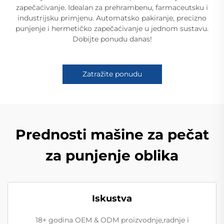
zapečaćivanje. Idealan za prehrambenu, farmaceutsku i
industrijsku primjenu. Automatsko pakiranje, precizno
punjenje i hermetičko zapečaćivanje u jednom sustavu.
Dobijte ponudu danas!
Zatražite ponudu
Prednosti mašine za pečat
za punjenje oblika
Iskustva
18+ godina OEM & ODM proizvodnje,radnje i