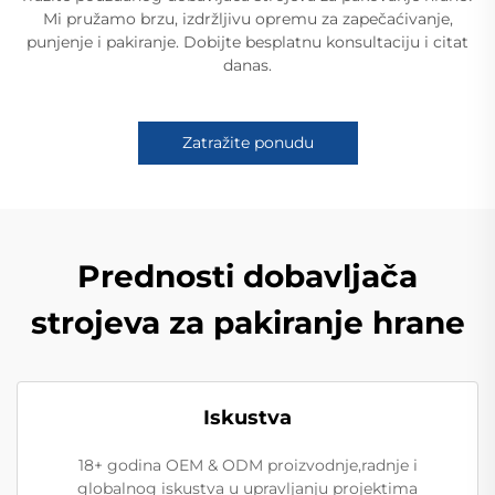
Mi pružamo brzu, izdržljivu opremu za zapečaćivanje,
punjenje i pakiranje. Dobijte besplatnu konsultaciju i citat
danas.
Zatražite ponudu
Prednosti dobavljača
strojeva za pakiranje hrane
Iskustva
18+ godina OEM & ODM proizvodnje,radnje i
globalnog iskustva u upravljanju projektima