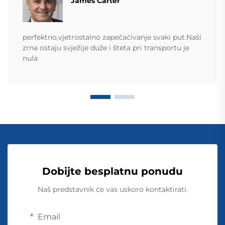
James Carter
perfektno,vjetrostalno zapečaćivanje svaki put.Naši
zrna ostaju svježije duže i šteta pri transportu je
nula
Dobijte besplatnu ponudu
Naš predstavnik će vas uskoro kontaktirati.
Email