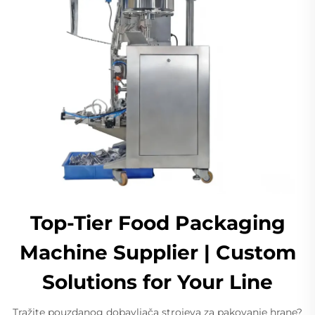
Top-Tier Food Packaging
Machine Supplier | Custom
Solutions for Your Line
Tražite pouzdanog dobavljača strojeva za pakovanje hrane?