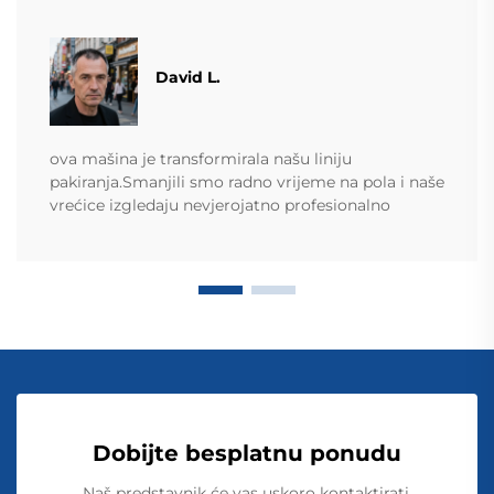
David L.
ova mašina je transformirala našu liniju
pakiranja.Smanjili smo radno vrijeme na pola i naše
vrećice izgledaju nevjerojatno profesionalno
Dobijte besplatnu ponudu
Naš predstavnik će vas uskoro kontaktirati.