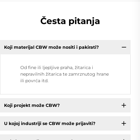
Česta pitanja
Koji materijal CBW može nositi i pakirati?
Od fine ili ljepljive praha, žitarica i
nepravilnih žitarica te zamrznutog hrane
ili povrća itd.
Koji projekt može CBW?
U kojoj industriji se CBW može prijaviti?