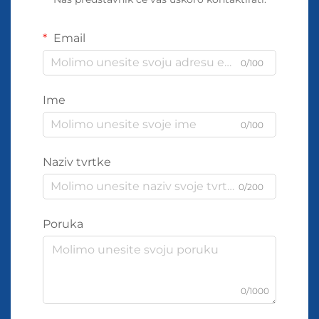
Email
0/100
Ime
0/100
Naziv tvrtke
0/200
Poruka
0/1000