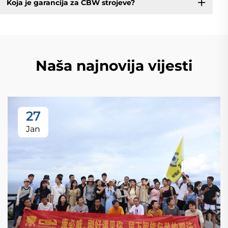
Koja je garancija za CBW strojeve?
Naša najnovija vijesti
27
Jan