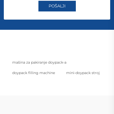
POŠALJI
mašina za pakiranje doypack-a
doypack filling machine
mini-doypack stroj