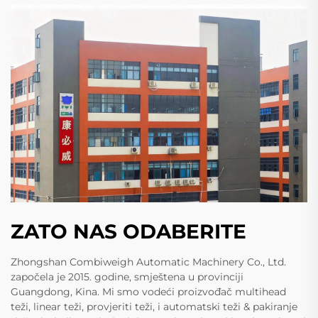
ZATO NAS ODABERITE
Zhongshan Combiweigh Automatic Machinery Co., Ltd.
započela je 2015. godine, smještena u provinciji
Guangdong, Kina. Mi smo vodeći proizvođač multihead
teži, linear teži, provjeriti teži, i automatski teži & pakiranje