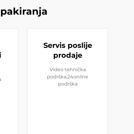
pakiranja
Servis poslije
i
prodaje
Video tehnička
podrška,24online
a
podrška