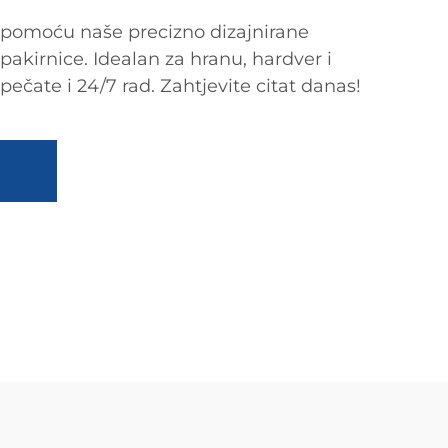
 pomoću naše precizno dizajnirane
akirnice. Idealan za hranu, hardver i
pečate i 24/7 rad. Zahtjevite citat danas!