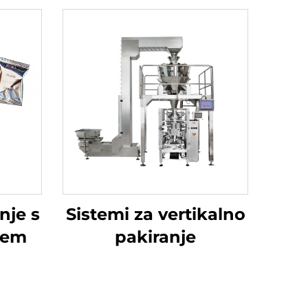
nje s
Sistemi za vertikalno
jem
pakiranje