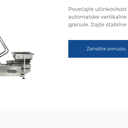
Povećajte učinkovitost
automatske vertikalne p
granule. Dajte stabilne 
Zatražite ponudu