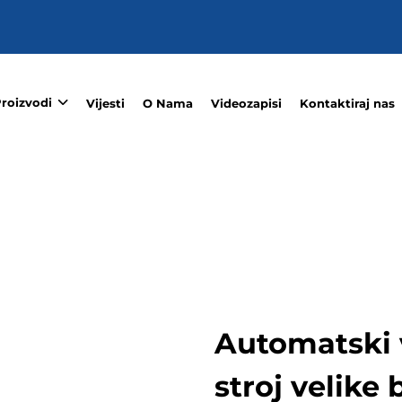
roizvodi
Vijesti
O Nama
Videozapisi
Kontaktiraj nas
Automatski v
stroj velike 