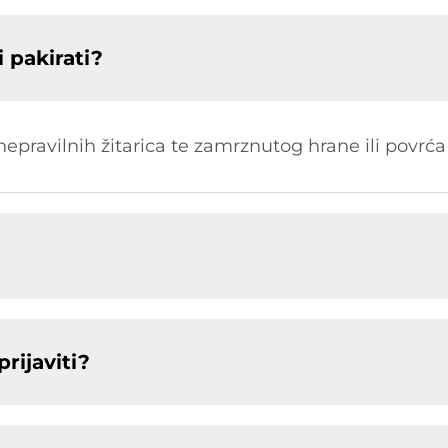
 pakirati?
 i nepravilnih žitarica te zamrznutog hrane ili povrća 
rijaviti?