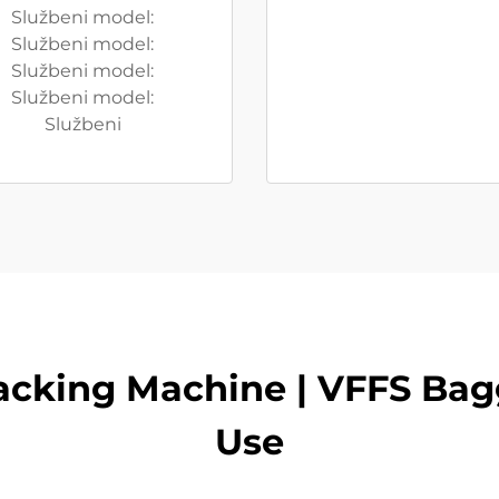
Službeni model:
Službeni model:
Službeni model:
Službeni model:
Službeni
acking Machine | VFFS Bagg
Use