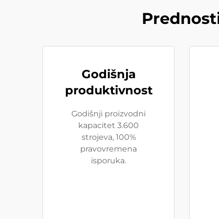
Prednost
Godišnja
produktivnost
Godišnji proizvodni
kapacitet 3.600
strojeva, 100%
pravovremena
isporuka.