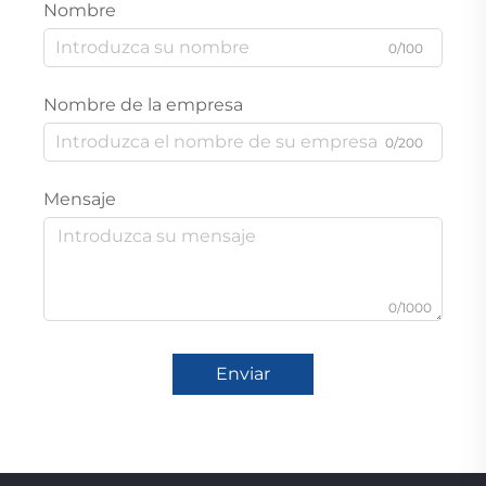
Nombre
0/100
Nombre de la empresa
0/200
Mensaje
0/1000
Enviar