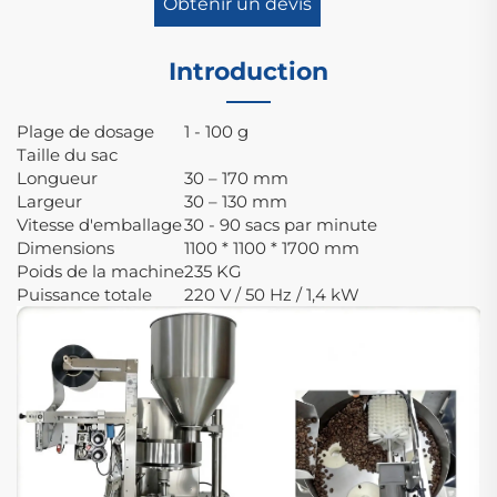
Obtenir un devis
Introduction
Plage de dosage
1 - 100 g
Taille du sac
Longueur
30 – 170 mm
Largeur
30 – 130 mm
Vitesse d'emballage
30 - 90 sacs par minute
Dimensions
1100 * 1100 * 1700 mm
Poids de la machine
235 KG
Puissance totale
220 V / 50 Hz / 1,4 kW