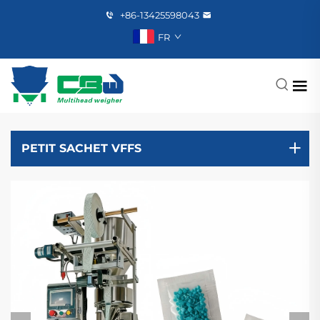
+86-13425598043
FR
PETIT SACHET VFFS