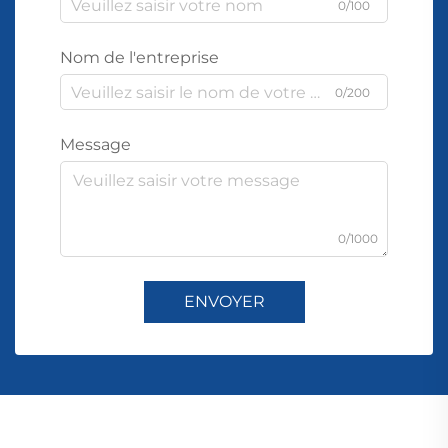
0/100
Nom de l'entreprise
0/200
Message
0/1000
ENVOYER