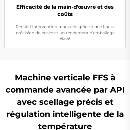
Efficacité de la main-d'œuvre et des
coûts
Réduit l’intervention manuelle grâce à une haute
précision de pesée et un rendement d’emballage
élevé
Machine verticale FFS à
commande avancée par API
avec scellage précis et
régulation intelligente de la
température