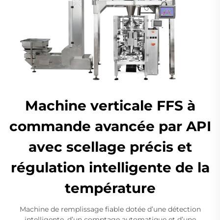
Machine verticale FFS à
commande avancée par API
avec scellage précis et
régulation intelligente de la
température
Machine de remplissage fiable dotée d’une détection
intelligente, d’un comptage automatique et d’une