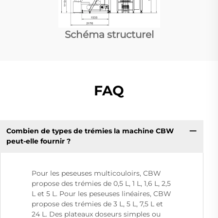
Schéma structurel
FAQ
Combien de types de trémies la machine CBW
peut-elle fournir ?
Pour les peseuses multicouloirs, CBW
propose des trémies de 0,5 L, 1 L, 1,6 L, 2,5
L et 5 L. Pour les peseuses linéaires, CBW
propose des trémies de 3 L, 5 L, 7,5 L et
24 L. Des plateaux doseurs simples ou