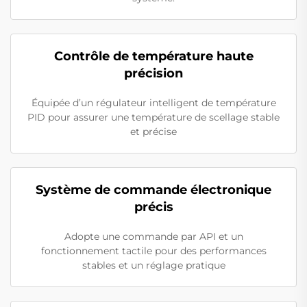
Contrôle de température haute
précision
Équipée d’un régulateur intelligent de température
PID pour assurer une température de scellage stable
et précise
Système de commande électronique
précis
Adopte une commande par API et un
fonctionnement tactile pour des performances
stables et un réglage pratique