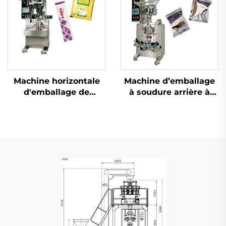
Machine horizontale
Machine d’emballage
d'emballage de
à soudure arrière à
poudre à vis
double usage