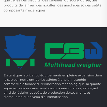
que celles des biscuits, des céréales, du sucre, du sel, des
produits de la mer, des nouilles, des arachides et des petits
composants mécaniques.
En tant que fabricant d’équipements en pleine expansion dans
le secteur, notre entreprise adhère à une philosophie
commerciale fondée sur l’innovation technologique, la qualité
supérieure de ses services et des prix raisonnables, s’efforçant
ainsi de réduire les coûts de production de ses clients et
d’améliorer leur niveau d’automatisation,