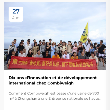
27
Jan
Dix ans d’innovation et de développement
international chez Combiweigh
Comment Combiweigh est passé d'une usine de 700
m² à Zhongshan à une Entreprise nationale de haute
technologie desservant plus de 60 pays. Découvrez
leurs solutions intelligentes de pesage — demandez