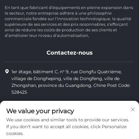
En tant que fabricant d’équipements en pleine expansion dans
le secteur, notre entreprise adhère à une philosophie
commerciale fondée sur l’innovation technologique, la qualité
supérieure de ses services et des prix raisonnables, s’efforçant
ainsi de réduire les coûts de production de ses clients et
d’améliorer leur niveau d’automatisation,
Contactez-nous
1er étage, bâtiment C, n° 9, rue Dongfu Quatrième,
village de Dongheping, ville de Dongfeng, ville de
Zhongshan, province du Guangdong, Chine Post Code:
528425
+86-13425598043
We value your privacy
[email protected]
We use cookies and similar tools to provide our services.
If you don't want to accept all cookies, click Personalize
cookies.
Tous droits réservés © Zhongshan Combiweigh Automatic