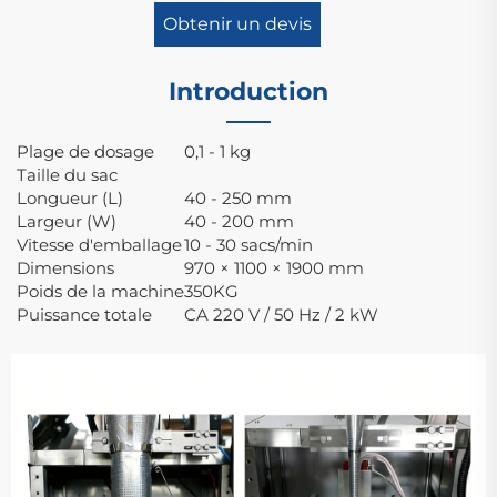
Obtenir un devis
Introduction
Plage de dosage
0,1 - 1 kg
Taille du sac
Longueur (L)
40 - 250 mm
Largeur (W)
40 - 200 mm
Vitesse d'emballage
10 - 30 sacs/min
Dimensions
970 × 1100 × 1900 mm
Poids de la machine
350KG
Puissance totale
CA 220 V / 50 Hz / 2 kW