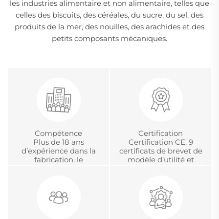
les industries alimentaire et non alimentaire, telles que
celles des biscuits, des céréales, du sucre, du sel, des
produits de la mer, des nouilles, des arachides et des
petits composants mécaniques.
Compétence
Certification
Plus de 18 ans
Certification CE, 9
d’expérience dans la
certificats de brevet de
fabrication, le
modèle d’utilité et
développement et la
certification chinoise
gestion de projets
d’accréditation
internationaux en OEM
métrologique.
et ODM