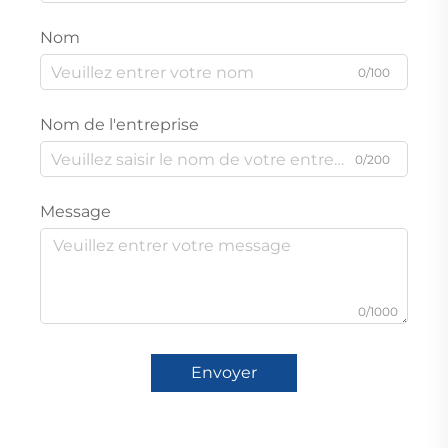
Nom
0/100
Nom de l'entreprise
0/200
Message
0/1000
Envoyer