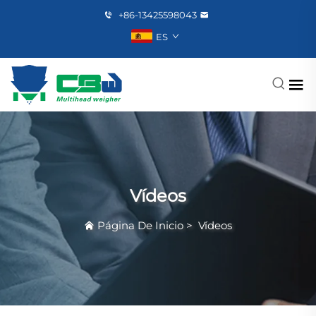
+86-13425598043
ES
Vídeos
Página De Inicio
>
Vídeos