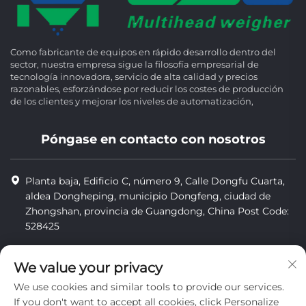
Como fabricante de equipos en rápido desarrollo dentro del
sector, nuestra empresa sigue la filosofía empresarial de
tecnología innovadora, servicio de alta calidad y precios
razonables, esforzándose por reducir los costes de producción
de los clientes y mejorar los niveles de automatización,
Póngase en contacto con nosotros
Planta baja, Edificio C, número 9, Calle Dongfu Cuarta,
aldea Dongheping, municipio Dongfeng, ciudad de
Zhongshan, provincia de Guangdong, China Post Code:
528425
+86-13425598043
We value your privacy
[email protected]
We use cookies and similar tools to provide our services.
If you don't want to accept all cookies, click Personalize