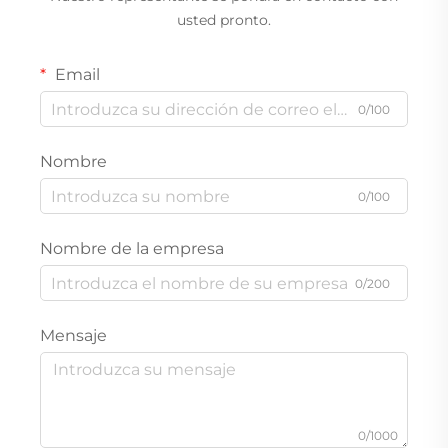
usted pronto.
Email
0/100
Nombre
0/100
Nombre de la empresa
0/200
Mensaje
0/1000