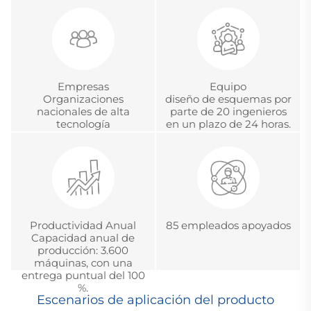
pedido (ODM), desarrollo
acreditación metrológica
y gestión global de
china.
proyectos
Empresas
Equipo
Organizaciones
diseño de esquemas por
nacionales de alta
parte de 20 ingenieros
tecnología
en un plazo de 24 horas.
Productividad Anual
85 empleados apoyados
Capacidad anual de
producción: 3.600
máquinas, con una
entrega puntual del 100
%.
Escenarios de aplicación del producto