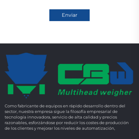
Enviar
Como fabricante de equipos en rápido desarrollo dentro del
sector, nuestra empresa sigue la filosofía empresarial de
tecnología innovadora, servicio de alta calidad y precios
razonables, esforzándose por reducir los costes de producción
de los clientes y mejorar los niveles de automatización,