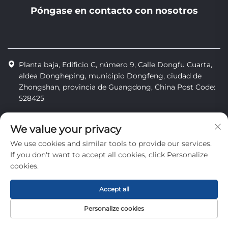
Póngase en contacto con nosotros
Planta baja, Edificio C, número 9, Calle Dongfu Cuarta,
aldea Dongheping, municipio Dongfeng, ciudad de
Zhongshan, provincia de Guangdong, China Post Code:
528425
+86-13425598043
We value your privacy
[email protected]
We use cookies and similar tools to provide our services.
If you don't want to accept all cookies, click Personalize
cookies.
Derechos de autor © Zhongshan Combiweigh Automatic
Machinery Co., Ltd. Todos los derechos reservados
Accept all
Política de privacidad
Personalize cookies