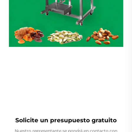
Pesador Lineal
Solicite un presupuesto gratuito
Nuestro representante se pondrá en contacto con