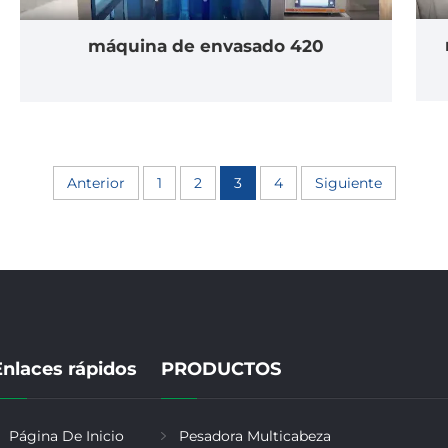
máquina de envasado 420
Anterior
1
2
3
4
Siguiente
Enlaces rápidos
PRODUCTOS
Página De Inicio
Pesadora Multicabeza