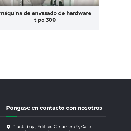
máquina de envasado de hardware
tipo 300
Póngase en contacto con nosotros
Planta baja, Edificio C, número 9, Calle