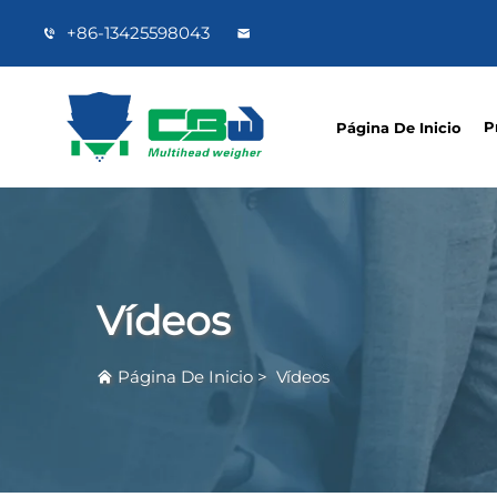
+86-13425598043
P
Página De Inicio
Vídeos
Página De Inicio
>
Vídeos