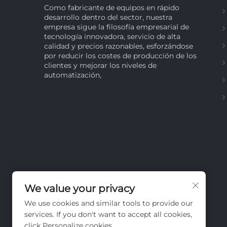
Como fabricante de equipos en rápido
desarrollo dentro del sector, nuestra
empresa sigue la filosofía empresarial de
tecnología innovadora, servicio de alta
calidad y precios razonables, esforzándose
por reducir los costes de producción de los
clientes y mejorar los niveles de
automatización,
We value your privacy
We use cookies and similar tools to provide our
services. If you don't want to accept all cookies,
click Personalize cookies.