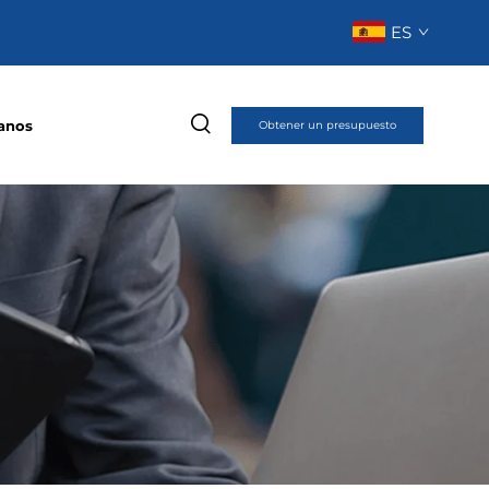
ES
anos
Obtener un presupuesto