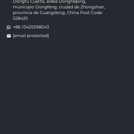
Dongfu Cuarta, aldea Dongheping,
municipio Dongfeng, ciudad de Zhongshan,
provincia de Guangdong, China Post Code:
528425
+86-13425598043
[email protected]