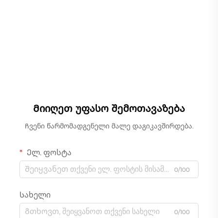
Წრფივი საწონი
Მიიღეთ უფასო შემოთავაზება
Ჩვენი წარმომადგენელი მალე დაგიკავშირდება.
Ელ. ფოსტა
0/100
Სახელი
0/100