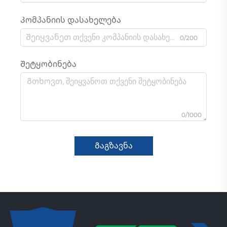
Კომპანიის დასახელება
0/200
Შეტყობინება
0/1000
Გაგზავნა