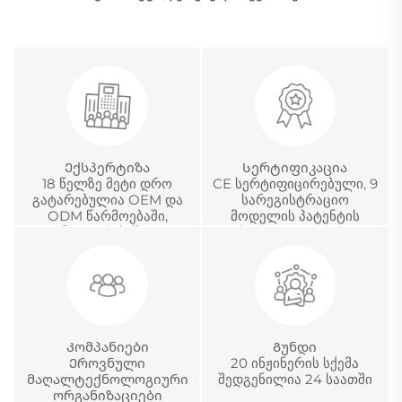
Ექსპერტიზა
Სერტიფიკაცია
18 წელზე მეტი დრო
CE სერტიფიცირებული, 9
გატარებულია OEM და
სარეგისტრაციო
ODM წარმოებაში,
მოდელის პატენტის
განვითარებაში და
სერტიფიკატი და
საერთაშორისო
ჩინეთის მეტროლოგიური
პროექტების მართვაში
აკრედიტაციის
სერტიფიკატი
Კომპანიები
Გუნდი
Ეროვნული
20 ინჟინერის სქემა
მაღალტექნოლოგიური
შედგენილია 24 საათში
ორგანიზაციები