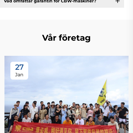
Vad omfattar garantin för CBW-maskiner?
Vår företag
27
Jan