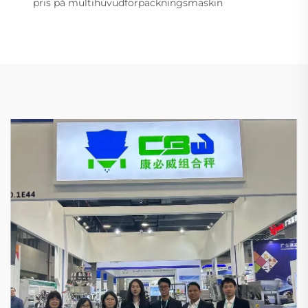
pris på multihuvudförpackningsmaskin