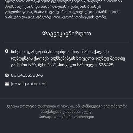
ეყრდნობა ინოვაციური ტექნოლოგიების, მაღალი ხარისხის
მომსახურების და სამართლიანი ფასების ბიზნეს
ფილოსოფიას, რათა შევამციროთ კლიენტების წარმოების
ხარჯები და გავაუმჯობესოთ ავტომატიზაციის დონე,
Დაგვიკავშირდით
ჩინეთი, გუანდუნის პროვინცია, ჩжунშანის ქალაქი,
დუნფენგის ქალაქი, დუნხეპინგის სოფელი, დუნფუ მეოთხე
გამზირი №9, შენობა C, პირველი სართული, 528425
8613425598043
[email protected]
Ყველა უფლება დაცულია © Чжуншან კომბივეიგი ავტომატური
მანქანების კომპანია, ლტდ.
პირადი ცხოვრების პირობები