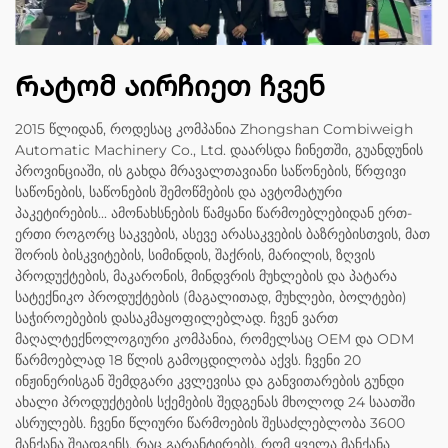
Რატომ აირჩიეთ ჩვენ
2015 წლიდან, როდესაც კომპანია Zhongshan Combiweigh
Automatic Machinery Co., Ltd. დაარსდა ჩინეთში, გუანდუნის
პროვინციაში, ის გახდა მრავალთავიანი საწონების, წრფივი
საწონების, საწონების შემოწმების და ავტომატური
პაკეტირების... ამონახსნების წამყანი წარმოებლებიდან ერთ-
ერთი როგორც საკვების, ასევე არასაკვების ბაზრებისთვის, მათ
შორის ბისკვიტების, სიმინდის, შაქრის, მარილის, ზღვის
პროდუქტების, მაკარონის, მინდვრის მუხლების და პატარა
სატექნიკო პროდუქტების (მაგალითად, მუხლები, ბოლტები)
საჭიროებების დასაკმაყოფილებლად. ჩვენ ვართ
მაღალტექნოლოგიური კომპანია, რომელსაც OEM და ODM
წარმოებლად 18 წლის გამოცდილობა აქვს. ჩვენი 20
ინჟინერისგან შემდგარი კვლევისა და განვითარების გუნდი
ახალი პროდუქტების სქემების შედგენას მხოლოდ 24 საათში
ასრულებს. ჩვენი წლიური წარმოების შესაძლებლობა 3600
მანქანა შეადგენს, რაც გარანტირებს, რომ ყველა მანქანა