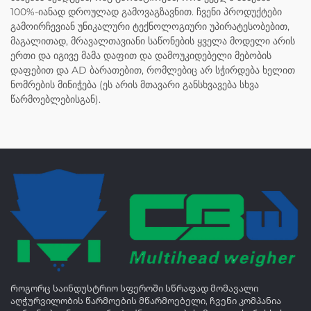
100%-იანად დროულად გამოვაგზავნით. ჩვენი პროდუქტები
გამოირჩევიან უნიკალური ტექნოლოგიური უპირატესობებით,
მაგალითად, მრავალთავიანი საწონების ყველა მოდელი არის
ერთი და იგივე მამა დაფით და დამოუკიდებელი მებობის
დაფებით და AD ბარათებით, რომლებიც არ სჭირდება ხელით
ნომრების მინიჭება (ეს არის მთავარი განსხვავება სხვა
წარმოებლებისგან).
Როგორც საინდუსტრიო სფეროში სწრაფად მომავალი
აღჭურვილობის წარმოების მწარმოებელი, ჩვენი კომპანია