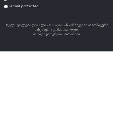
[email protected]
Ყველა უფლება დაცულია © Чжуншან კომბივეიგი ავტომატური
მანქანების კომპანია, ლტდ.
პირადი ცხოვრების პირობები