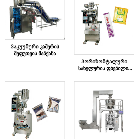
Ვაკუუმური კამერის
შეფუთვის მანქანა
Ჰორიზონტალური
სახელურის ფხვნილის
შეფუთვის მანქანა