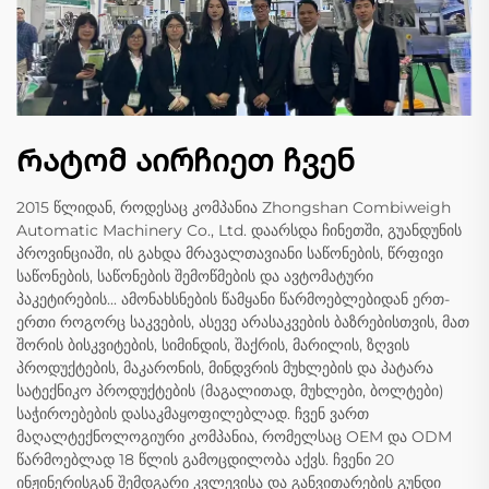
Რატომ აირჩიეთ ჩვენ
2015 წლიდან, როდესაც კომპანია Zhongshan Combiweigh
Automatic Machinery Co., Ltd. დაარსდა ჩინეთში, გუანდუნის
პროვინციაში, ის გახდა მრავალთავიანი საწონების, წრფივი
საწონების, საწონების შემოწმების და ავტომატური
პაკეტირების... ამონახსნების წამყანი წარმოებლებიდან ერთ-
ერთი როგორც საკვების, ასევე არასაკვების ბაზრებისთვის, მათ
შორის ბისკვიტების, სიმინდის, შაქრის, მარილის, ზღვის
პროდუქტების, მაკარონის, მინდვრის მუხლების და პატარა
სატექნიკო პროდუქტების (მაგალითად, მუხლები, ბოლტები)
საჭიროებების დასაკმაყოფილებლად. ჩვენ ვართ
მაღალტექნოლოგიური კომპანია, რომელსაც OEM და ODM
წარმოებლად 18 წლის გამოცდილობა აქვს. ჩვენი 20
ინჟინერისგან შემდგარი კვლევისა და განვითარების გუნდი