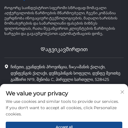
Როგორც საინდუსტრიო სფეროში სწრაფად მომავალი
აღჭურვილობის წარმოების მწარმოებელი, ჩვენი კომპანია
ეყრდნობა ინოვაციური ტექნოლოგიების, მაღალი ხარისხის
მომსახურების და სამართლიანი ფასების ბიზნეს
ფილოსოფიას, რათა შევამციროთ კლიენტების წარმოების
ხარჯები და გავაუმჯობესოთ ავტომატიზაციის დონე,
Დაგვიკავშირდით
ჩინეთი, გუანდუნის პროვინცია, ჩжунშანის ქალაქი,
დუნფენგის ქალაქი, დუნხეპინგის სოფელი, დუნფუ მეოთხე
გამზირი №9, შენობა C, პირველი სართული, 528425
8613425598043
We value your privacy
[email protected]
We use cookies and similar tools to provide our services.
If you don't want to accept all cookies, click Personalize
cookies.
Ყველა უფლება დაცულია © Чжуншან კომბივეიგი ავტომატური
მანქანების კომპანია, ლტდ.
Accept all