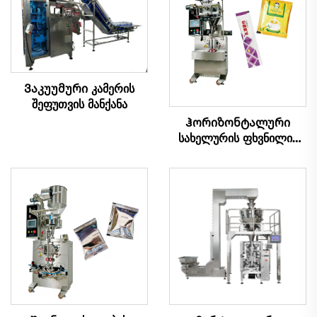
Ვაკუუმური კამერის
შეფუთვის მანქანა
Ჰორიზონტალური
სახელურის ფხვნილის
შეფუთვის მანქანა