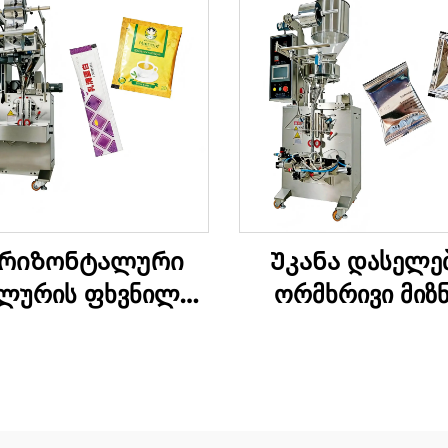
რიზონტალური
Უკანა დასელე
ელურის ფხვნილის
ორმხრივი მიზნ
ფუთვის მანქანა
შეფუთვის მანქ