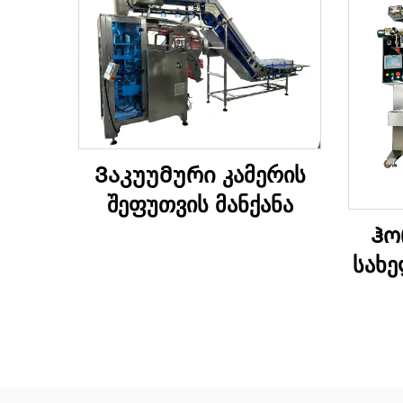
Ვაკუუმური კამერის
შეფუთვის მანქანა
Ჰო
სახ
შე