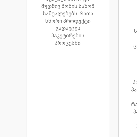
მუდმივ წონის საზომ
საშუალებებს, რათა
სწორი პროდუქტი
გადაეცეს
ს
პაკეტირების
პროცესში.
ც
პ
პ
რ
პ