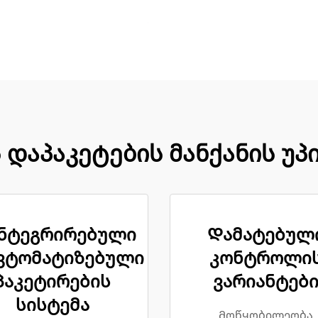
 დაპაკეტების მანქანის უ
ნტეგრირებული
Დამატებულ
ვტომატიზებული
კონტროლი
პაკეტირების
ვარიანტებ
სისტემა
Მოწყობილეობა