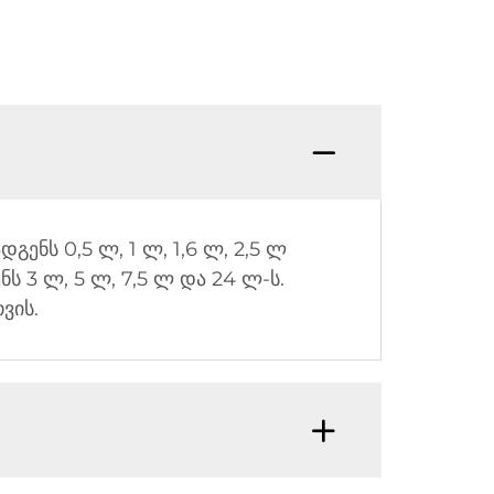
ს 0,5 ლ, 1 ლ, 1,6 ლ, 2,5 ლ
 3 ლ, 5 ლ, 7,5 ლ და 24 ლ-ს.
ვის.