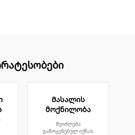
პირატესობები
ი
Მასალის
ს
მოქნილობა
ი
Შეიძლება
გამოყენებულ იქნას