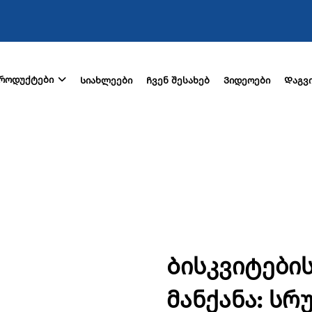
როდუქტები
Სიახლეები
Ჩვენ შესახებ
Ვიდეოები
Დაგვ
Ბისკვიტები
მანქანა: ს