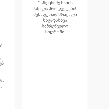
რამდენიმე სახის
მასალა პროდუქტების
შესაფუთად მრავალი
სხვადასხვა
ი
სამრეწველო
სფეროში.
ი
C-
,
ენ
ს,
ევს
.