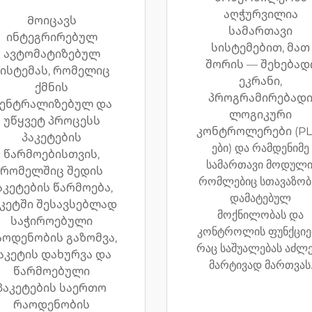
აღჭურვილია
Მოიცავს
სამართავი
ინტეგრირებულ
სისტემებით, მათ
ავტომატიზებულ
შორის — შეხებად
ისტემას, რომელიც
ეკრანი,
ქმნის
პროგრამირებად
ენტრალიზებულ და
ლოგიკური
უწყვეტ პროცესს
კონტროლერები (PL
პაკეტების
ები) და რამდენიმე
წარმოებისთვის,
სამართავი მოდული
რომელშიც შედის
რომლებიც სთავაზობ
აკეტების წარმოება,
დამატებულ
აკეტში შესავსებლად
მოქნილობას და
საჭიროებული
კონტროლის ფუნქციებ
აოდენობის გაზომვა,
რაც საშუალებას აძლ
აკეტის დახურვა და
მარტივად მართვას
წარმოებული
პაკეტების საერთო
რაოდენობის