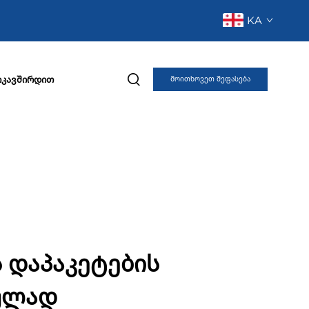
KA
იკავშირდით
Მოითხოვეთ შეფასება
ს დაპაკეტების
რულად