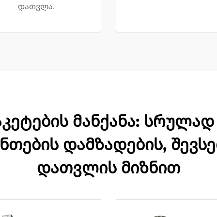
დათვლა.
აკეტების მანქანა: სრულა
თების დამზადების, შევსე
დათვლის მიზნით