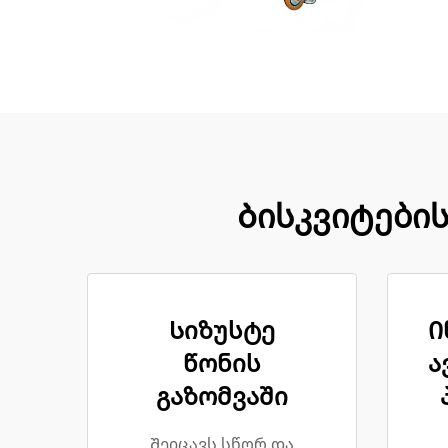
Ბისკვიტების
Სიზუსტე
Ი
წონის
ა
გაზომვაში
Შეიცავს სწორ და