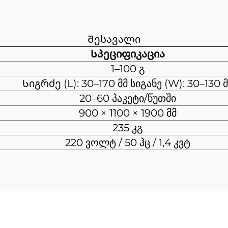
Შესავალი
Სპეციფიკაცია
1–100 გ
Სიგრძე (L): 30–170 მმ სიგანე (W): 30–130 
20–60 პაკეტი/წუთში
900 × 1100 × 1900 მმ
235 კგ
220 ვოლტ / 50 ჰც / 1,4 კვტ