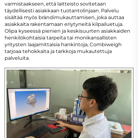
varmistaakseen, että laitteisto sovitetaan
täydellisesti asiakkaan tuotantolinjaan. Palvelu
sisältää myös brändimukauttamisen, joka auttaa
asiakkaita rakentamaan eriytyneitä kilpailuetuja.
Olipa kyseessä pienien ja keskisuurten asiakkaiden
henkilökohtaisia tarpeita tai monikansallisten
yritysten laajamittaisia hankintoja, Combiweigh
tarjoaa tehokkaita ja tarkkoja mukautettuja
palveluita.