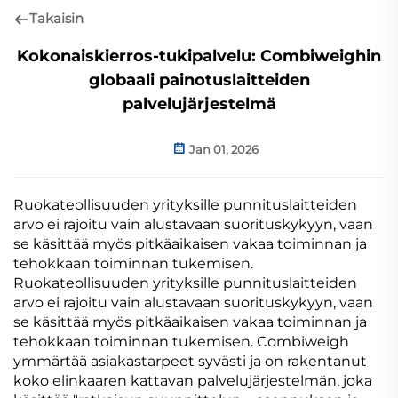
Takaisin
Kokonaiskierros-tukipalvelu: Combiweighin
globaali painotuslaitteiden
palvelujärjestelmä
Jan 01, 2026
Ruokateollisuuden yrityksille punnituslaitteiden
arvo ei rajoitu vain alustavaan suorituskykyyn, vaan
se käsittää myös pitkäaikaisen vakaa toiminnan ja
tehokkaan toiminnan tukemisen.
Ruokateollisuuden yrityksille punnituslaitteiden
arvo ei rajoitu vain alustavaan suorituskykyyn, vaan
se käsittää myös pitkäaikaisen vakaa toiminnan ja
tehokkaan toiminnan tukemisen. Combiweigh
ymmärtää asiakastarpeet syvästi ja on rakentanut
koko elinkaaren kattavan palvelujärjestelmän, joka