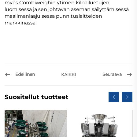
myös Combiweighin ytimen kilpailuetujen
luomisessa ja sen johtavan aseman säilyttämisessä
maailmanlaajuisessa punnituslaitteiden
markkinassa.
Edellinen
Seuraava
KAIKKI
Suositellut tuotteet