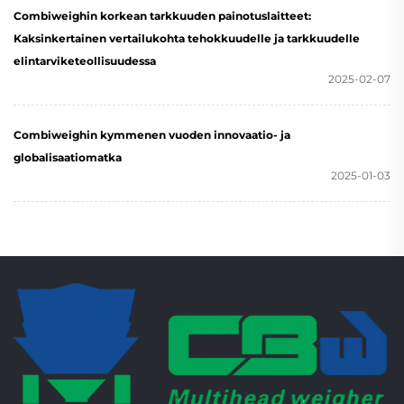
Combiweighin korkean tarkkuuden painotuslaitteet:
Kaksinkertainen vertailukohta tehokkuudelle ja tarkkuudelle
elintarviketeollisuudessa
2025-02-07
Combiweighin kymmenen vuoden innovaatio- ja
globalisaatiomatka
2025-01-03