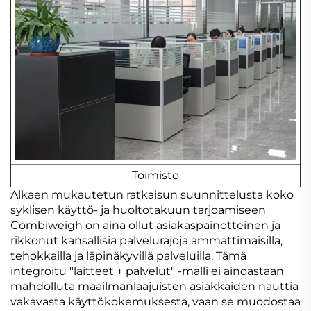
Toimisto
Alkaen mukautetun ratkaisun suunnittelusta koko
syklisen käyttö- ja huoltotakuun tarjoamiseen
Combiweigh on aina ollut asiakaspainotteinen ja
rikkonut kansallisia palvelurajoja ammattimaisilla,
tehokkailla ja läpinäkyvillä palveluilla. Tämä
integroitu "laitteet + palvelut" -malli ei ainoastaan
mahdolluta maailmanlaajuisten asiakkaiden nauttia
vakavasta käyttökokemuksesta, vaan se muodostaa