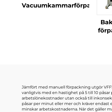
Vacuumkammarförpackning
Bak
för
Jämfört med manuell förpackning utgör VFFS-
vanligtvis med en hastighet på 5 till 10 påsar
arbetslönekostnader utan också till inkonse
påsar per minut eller mer och kräver endast en
minskar arbetskostnaderna. När det gäller ma