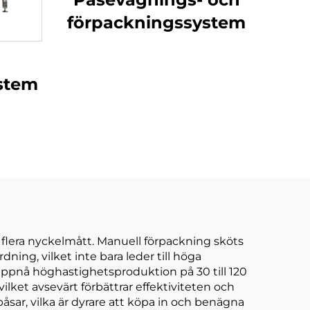
förpackningssystem
stem
flera nyckelmått. Manuell förpackning sköts
ning, vilket inte bara leder till höga
uppnå höghastighetsproduktion på 30 till 120
ilket avsevärt förbättrar effektiviteten och
sar, vilka är dyrare att köpa in och benägna