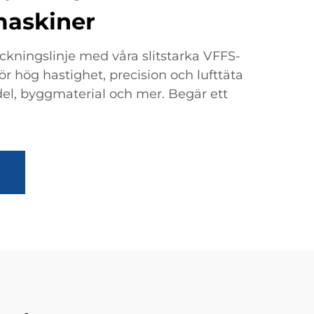
maskiner
ckningslinje med våra slitstarka VFFS-
r hög hastighet, precision och lufttäta
del, byggmaterial och mer. Begär ett