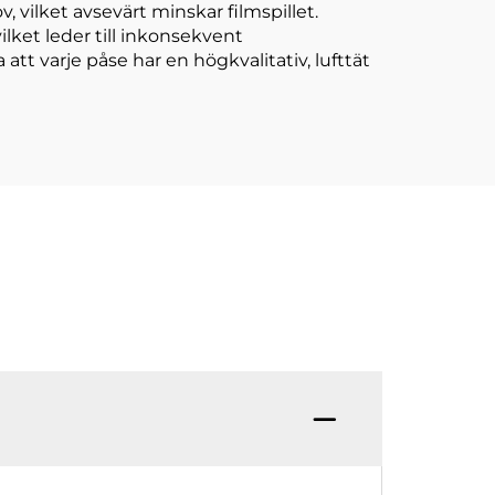
, vilket avsevärt minskar filmspillet.
ilket leder till inkonsekvent
tt varje påse har en högkvalitativ, lufttät