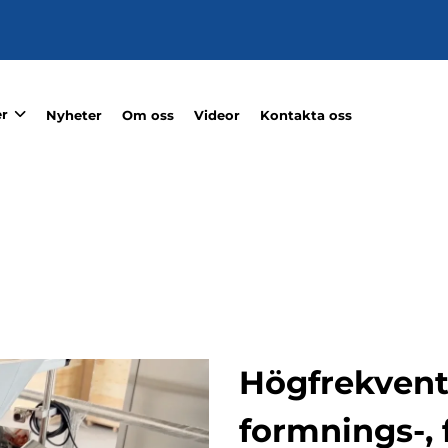
r
Nyheter
Om oss
Videor
Kontakta oss
Högfrekvent
formnings-, 