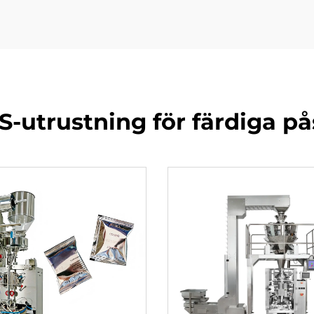
-utrustning för färdiga pås