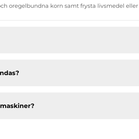
 och oregelbundna korn samt frysta livsmedel eller
ändas?
-maskiner?