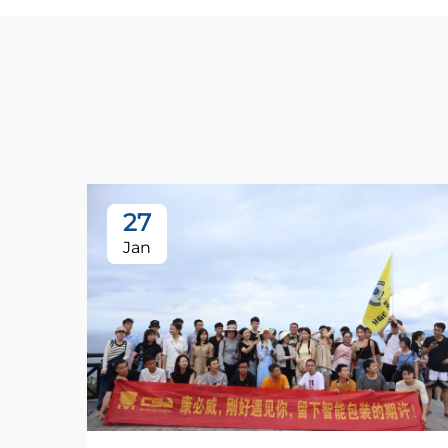
27
Jan