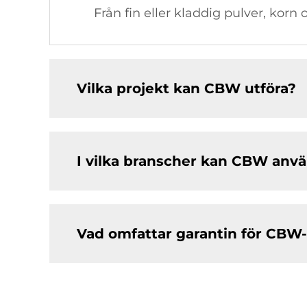
Från fin eller kladdig pulver, korn
Vilka projekt kan CBW utföra?
I vilka branscher kan CBW anv
Vad omfattar garantin för CBW