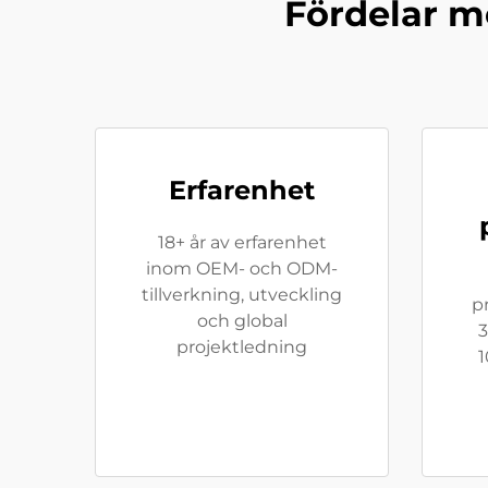
Fördelar me
Erfarenhet
18+ år av erfarenhet
inom OEM- och ODM-
tillverkning, utveckling
p
och global
projektledning
1