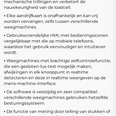
mechanische trillingen en verbetert de
nauwkeurigheid van de loadcell.
Elke aandrijfkaart is onafhankelijk en kan vrij
•
worden vervangen, zelfs tussen verschillende
weegmachines.
Gebruiksvriendelijke HMI, met bedieningsiconen
•
vergelijkbaar met die op mobiele telefoons,
waardoor het gebruik eenvoudiger en intuïtiever
wordt.
Weegmachines met krachtige zelfcontrolefunctie,
•
die een gesloten-lus-test mogelijk maken,
afwijkingen in elk knooppunt in realtime
detecteren en deze in realtime weergeven op de
mens-machine-interface.
De software is veelzijdig en zeer compatibel:
•
verschillende weegmachines gebruiken hetzelfde
besturingssysteem.
De functie van meting door telling van stukken of
•