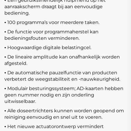
Een gebruiksvriendelijk hulpmenu op het
•
aanraakscherm draagt bij aan eenvoudige
bediening.
100 programma’s voor meerdere taken.
•
De functie voor programmaherstel kan
•
bedieningsfouten verminderen.
Hoogwaardige digitale belastingcel.
•
De lineaire amplitude kan onafhankelijk worden
•
afgesteld.
De automatische pauzelfunctie van producten
•
verbetert de weegstabiliteit en -nauwkeurigheid.
Modulair besturingssysteem; AD-kaarten hebben
•
geen nummer nodig en zijn onderling
uitwisselbaar.
Alle doseertrichters kunnen worden geopend om
•
reiniging eenvoudig en snel uit te voeren.
Het nieuwe actuatorontwerp vermindert
•