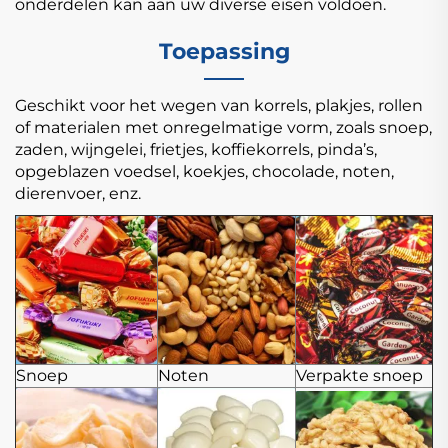
onderdelen kan aan uw diverse eisen voldoen.
Toepassing
Geschikt voor het wegen van korrels, plakjes, rollen
of materialen met onregelmatige vorm, zoals snoep,
zaden, wijngelei, frietjes, koffiekorrels, pinda’s,
opgeblazen voedsel, koekjes, chocolade, noten,
dierenvoer, enz.
Snoep
Noten
Verpakte snoep