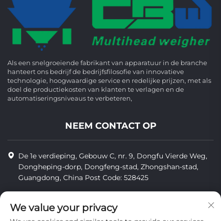
Als een snelgroeiende fabrikant van apparatuur in de branche
hanteert ons bedrijf de bedrijfsfilosofie van innovatieve
technologie, hoogwaardige service en redelijke prijzen, met als
doel de productiekosten van klanten te verlagen en de
automatiseringsniveaus te verbeteren,
NEEM CONTACT OP
De 1e verdieping, Gebouw C, nr. 9, Dongfu Vierde Weg,
Dongheping-dorp, Dongfeng-stad, Zhongshan-stad,
Guangdong, China Post Code: 528425
+86-13425598043
We value your privacy
[email protected]