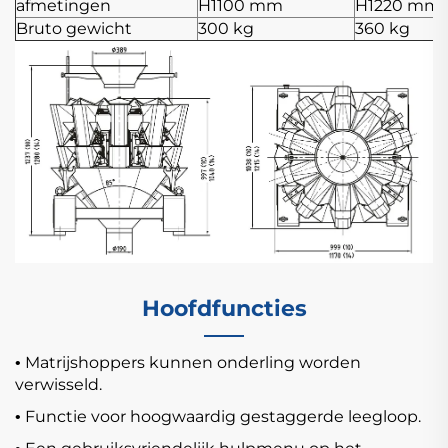
afmetingen
H1100 mm
H1220 mm
Bruto gewicht
300 kg
360 kg
Hoofdfuncties
Matrijshoppers kunnen onderling worden
•
verwisseld.
Functie voor hoogwaardig gestaggerde leegloop.
•