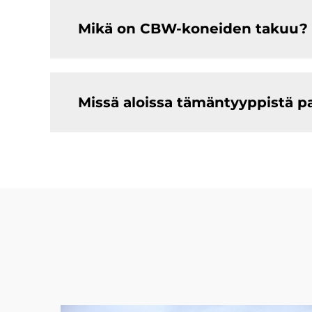
Mikä on CBW-koneiden takuu?
Missä aloissa tämäntyyppistä p