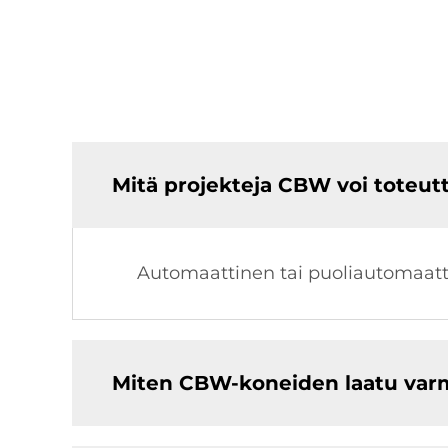
Mitä projekteja CBW voi toteut
Automaattinen tai puoliautomaattin
Miten CBW-koneiden laatu var