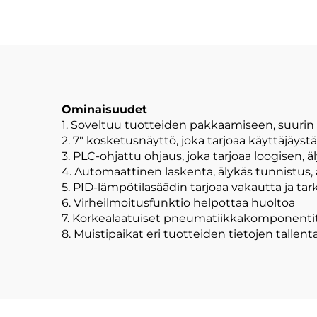
Ominaisuudet
1. Soveltuu tuotteiden pakkaamiseen, suurin
2. 7" kosketusnäyttö, joka tarjoaa käyttäjäyst
3. PLC-ohjattu ohjaus, joka tarjoaa loogisen,
4. Automaattinen laskenta, älykäs tunnistus, 
5. PID-lämpötilasäädin tarjoaa vakautta ja t
6. Virheilmoitusfunktio helpottaa huoltoa
7. Korkealaatuiset pneumatiikkakomponentit 
8. Muistipaikat eri tuotteiden tietojen talle