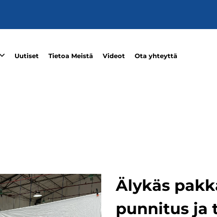
Uutiset
Tietoa Meistä
Videot
Ota yhteyttä
Älykäs pakk
punnitus ja 