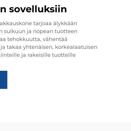
n sovelluksiin
akkauskone tarjoaa älykkään
n sulkuun ja nopean tuotteen
taa tehokkuutta, vähentää
ja takaa yhtenäisen, korkealaatuisen
inteille ja rakeisille tuotteille