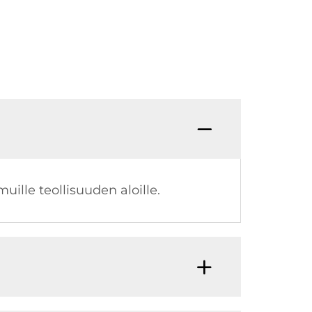
ille teollisuuden aloille.