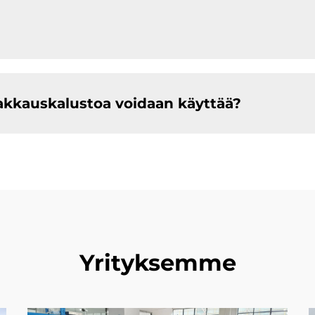
akkauskalustoa voidaan käyttää?
Yrityksemme