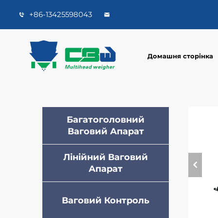
+86-13425598043
Домашня сторінка
Багатоголовний
Ваговий Апарат
Лінійний Ваговий
Апарат
Ваговий Контроль