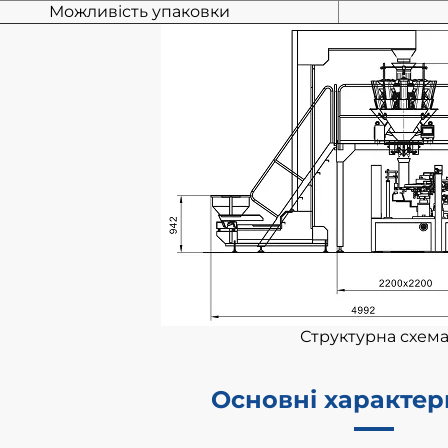
Можливість упаковки
Структурна схем
Основні характе