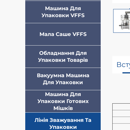
Машина Для
Упаковки VFFS
Мала Саше VFFS
Обладнання Для
Упаковки Товарів
Вст
Вакуумна Машина
Для Упаковки
Машина Для
Упаковки Готових
Мішків
Лінія Зважування Та
Упаковки