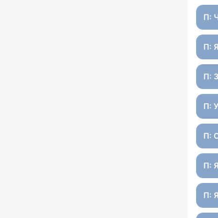
П: 
П: 
П: 
П: 
П: 
П: 
П: 