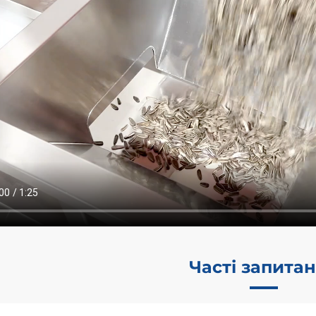
Часті запита