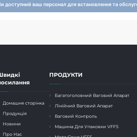
Чи доступний ваш персонал для встановлення та обслу
Швидкі
ПРОДУКТИ
посилання
Багатоголовний Ваговий Апарат
Домашня сторінка
Лінійний Ваговий Апарат
Продукція
Ваговий Контроль
Новини
Машина Для Упаковки VFFS
Про Нас