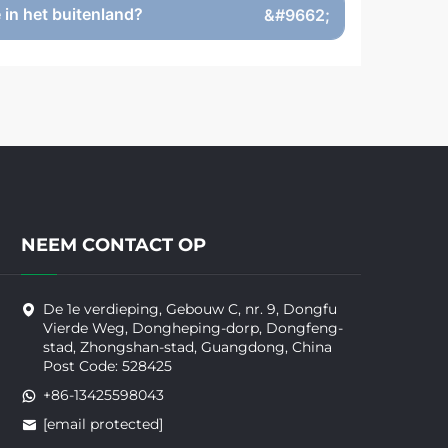
 in het buitenland?
NEEM CONTACT OP
De 1e verdieping, Gebouw C, nr. 9, Dongfu
Vierde Weg, Dongheping-dorp, Dongfeng-
stad, Zhongshan-stad, Guangdong, China
Post Code: 528425
+86-13425598043
[email protected]