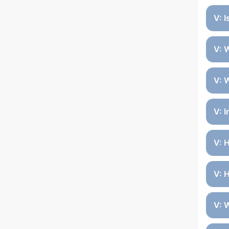
V: 
V: 
V: 
V: 
V: 
V: 
V: 