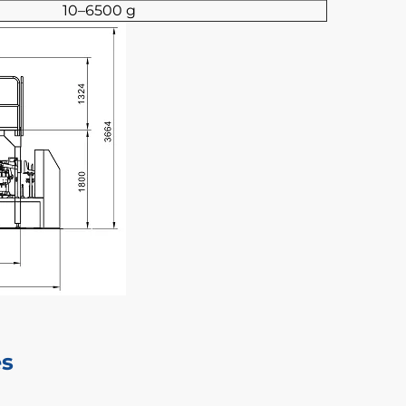
10–6500 g
es