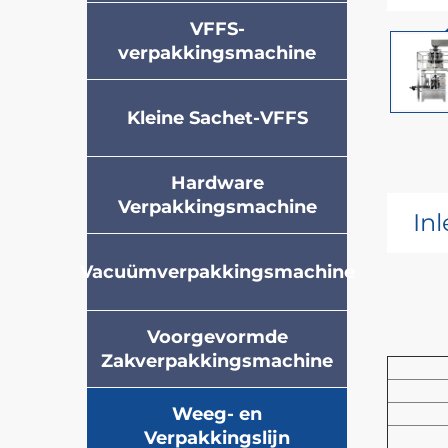
VFFS-
verpakkingsmachine
Kleine Sachet-VFFS
Hardware
Verpakkingsmachine
In
Vacuümverpakkingsmachine
Voorgevormde
Zakverpakkingsmachine
Weeg- en
Verpakkingslijn