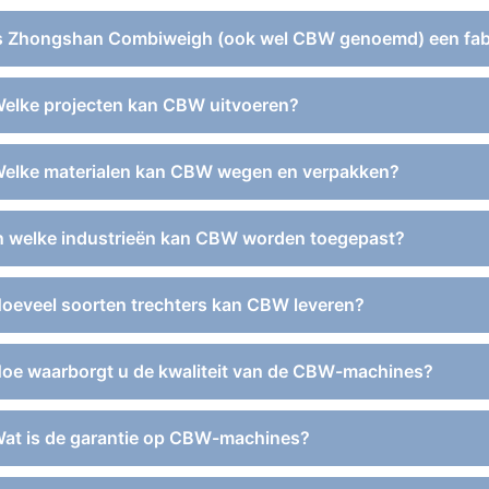
Is Zhongshan Combiweigh (ook wel CBW genoemd) een fab
Welke projecten kan CBW uitvoeren?
Welke materialen kan CBW wegen en verpakken?
In welke industrieën kan CBW worden toegepast?
Hoeveel soorten trechters kan CBW leveren?
Hoe waarborgt u de kwaliteit van de CBW-machines?
Wat is de garantie op CBW-machines?