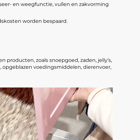
seer- en weegfunctie, vullen en zakvorming
idskosten worden bespaard.
 producten, zoals snoepgoed, zaden, jelly’s,
urt, opgeblazen voedingsmiddelen, dierenvoer,