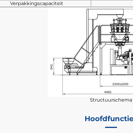
Verpakkingscapaciteit
Structuurschema
Hoofdfuncti