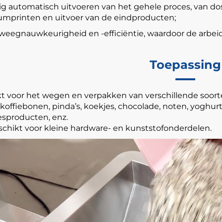
ig automatisch uitvoeren van het gehele proces, van do
umprinten en uitvoer van de eindproducten;
weegnauwkeurigheid en -efficiëntie, waardoor de arbe
Toepassing
t voor het wegen en verpakken van verschillende soorten
s, koffiebonen, pinda’s, koekjes, chocolade, noten, yogh
esproducten, enz.
chikt voor kleine hardware- en kunststofonderdelen.