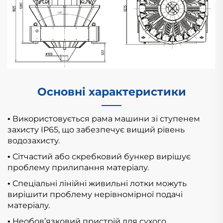
Основні характеристики
Використовується рама машини зі ступенем
•
захисту IP65, що забезпечує вищий рівень
водозахисту.
Сітчастий або скребковий бункер вирішує
•
проблему прилипання матеріалу.
Спеціальні лінійні живильні лотки можуть
•
вирішити проблему нерівномірної подачі
матеріалу.
Необов’язковий пристрій для сухого
•