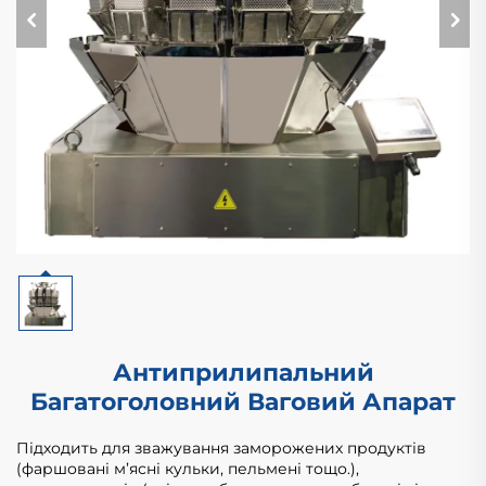
Антиприлипальний
Багатоголовний Ваговий Апарат
Підходить для зважування заморожених продуктів
(фаршовані м’ясні кульки, пельмені тощо.),