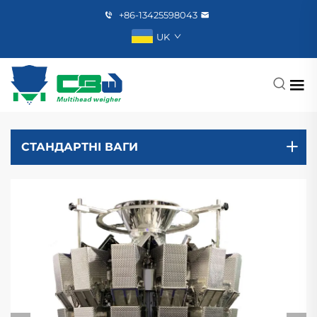
+86-13425598043
UK
СТАНДАРТНІ ВАГИ