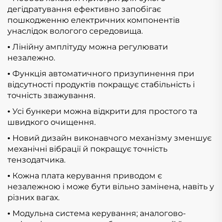
дегідратування ефективно запобігає
пошкодженню електричних компонентів
унаслідок вологого середовища.
Лінійну амплітуду можна регулювати
•
незалежно.
Функція автоматичного призупинення при
•
відсутності продуктів покращує стабільність і
точність зважування.
Усі бункери можна відкрити для простого та
•
швидкого очищення.
Новий дизайн виконавчого механізму зменшує
•
механічні вібрації й покращує точність
тензодатчика.
Кожна плата керування приводом є
•
незалежною і може бути вільно замінена, навіть у
різних вагах.
Модульна система керування; аналогово-
•