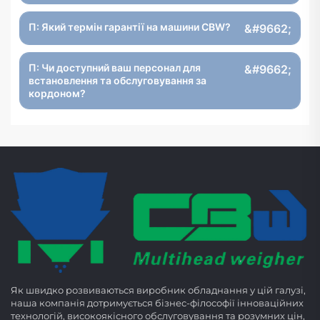
П: Який термін гарантії на машини CBW?
П: Чи доступний ваш персонал для
встановлення та обслуговування за
кордоном?
Як швидко розвиваються виробник обладнання у цій галузі,
наша компанія дотримується бізнес-філософії інноваційних
технологій, високоякісного обслуговування та розумних цін,