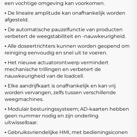
een vochtige omgeving kan voorkomen.
De lineaire amplitude kan onafhankelijk worden
•
afgesteld.
De automatische pauzelfunctie van producten
•
verbetert de weegstabiliteit en -nauwkeurigheid.
Alle doseertrichters kunnen worden geopend om
•
reiniging eenvoudig en snel uit te voeren.
Het nieuwe actuatorontwerp vermindert
•
mechanische trillingen en verbetert de
nauwkeurigheid van de loadcell.
Elke aandrijfkaart is onafhankelijk en kan vrij
•
worden vervangen, zelfs tussen verschillende
weegmachines.
Modulair besturingssysteem; AD-kaarten hebben
•
geen nummer nodig en zijn onderling
uitwisselbaar.
Gebruiksvriendelijke HMI, met bedieningsiconen
•