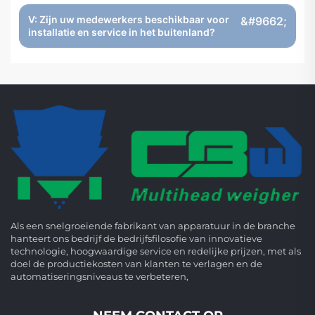
V: Zijn uw medewerkers beschikbaar voor
installatie en service in het buitenland?
Als een snelgroeiende fabrikant van apparatuur in de branche
hanteert ons bedrijf de bedrijfsfilosofie van innovatieve
technologie, hoogwaardige service en redelijke prijzen, met als
doel de productiekosten van klanten te verlagen en de
automatiseringsniveaus te verbeteren,