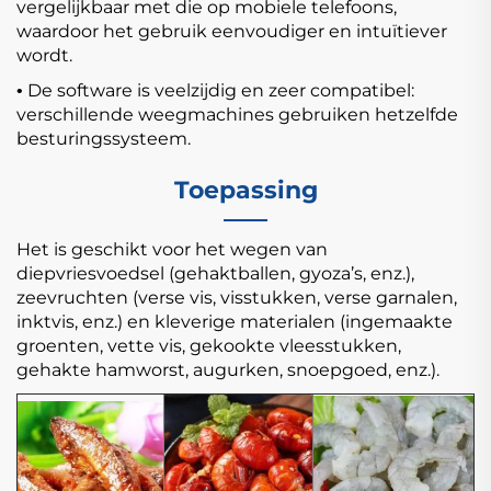
vergelijkbaar met die op mobiele telefoons,
waardoor het gebruik eenvoudiger en intuïtiever
wordt.
De software is veelzijdig en zeer compatibel:
•
verschillende weegmachines gebruiken hetzelfde
besturingssysteem.
Toepassing
Het is geschikt voor het wegen van
diepvriesvoedsel (gehaktballen, gyoza’s, enz.),
zeevruchten (verse vis, visstukken, verse garnalen,
inktvis, enz.) en kleverige materialen (ingemaakte
groenten, vette vis, gekookte vleesstukken,
gehakte hamworst, augurken, snoepgoed, enz.).