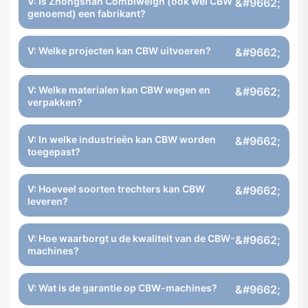
V: Is Zhongshan Combiweigh (ook wel CBW
genoemd) een fabrikant?
V: Welke projecten kan CBW uitvoeren?
V: Welke materialen kan CBW wegen en
verpakken?
V: In welke industrieën kan CBW worden
toegepast?
V: Hoeveel soorten trechters kan CBW
leveren?
V: Hoe waarborgt u de kwaliteit van de CBW-
machines?
V: Wat is de garantie op CBW-machines?