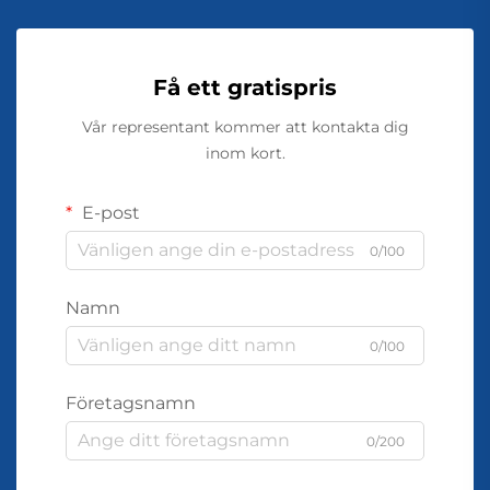
Få ett gratispris
Vår representant kommer att kontakta dig
inom kort.
E-post
0/100
Namn
0/100
Företagsnamn
0/200