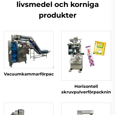
livsmedel och korniga
produkter
Vacuumkammarförpackningsmaskin
Horisontell
skruvpulverförpacknin