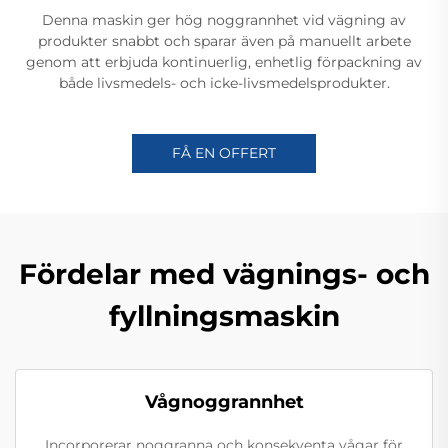
Denna maskin ger hög noggrannhet vid vägning av
produkter snabbt och sparar även på manuellt arbete
genom att erbjuda kontinuerlig, enhetlig förpackning av
både livsmedels- och icke-livsmedelsprodukter.
FÅ EN OFFERT
Fördelar med vägnings- och
fyllningsmaskin
Vågnoggrannhet
Incorporerar noggranna och konsekventa vågar för