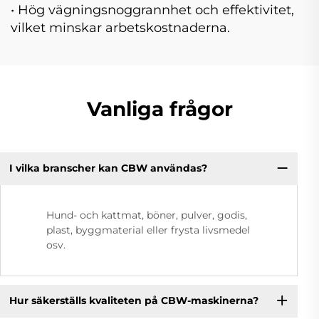
• Hög vägningsnoggrannhet och effektivitet,
vilket minskar arbetskostnaderna.
Vanliga frågor
I vilka branscher kan CBW användas?
Hund- och kattmat, böner, pulver, godis,
plast, byggmaterial eller frysta livsmedel
osv.
Hur säkerställs kvaliteten på CBW-maskinerna?