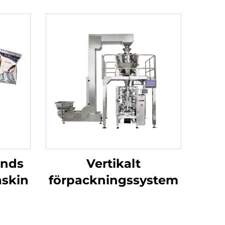
änds
Vertikalt
skin
förpackningssystem