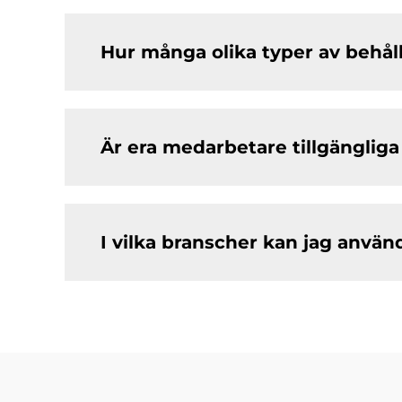
Hur många olika typer av behål
Är era medarbetare tillgängliga
I vilka branscher kan jag anvä