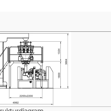
trukturdiagram