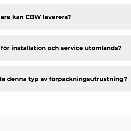
lare kan CBW leverera?
 för installation och service utomlands?
nda denna typ av förpackningsutrustning?