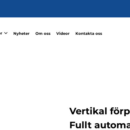
r
Nyheter
Om oss
Videor
Kontakta oss
Vertikal fö
Fullt automa