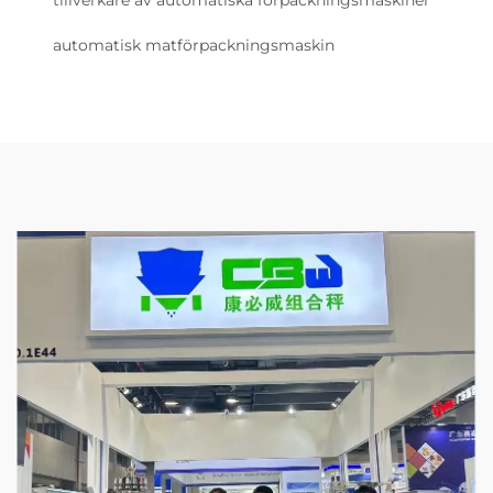
tillverkare av automatiska förpackningsmaskiner
automatisk matförpackningsmaskin