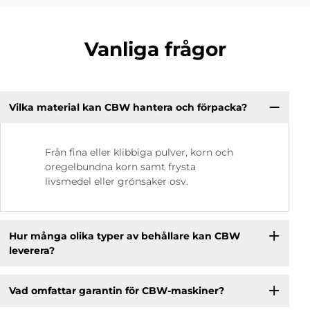
Vanliga frågor
Vilka material kan CBW hantera och förpacka?
Från fina eller klibbiga pulver, korn och
oregelbundna korn samt frysta
livsmedel eller grönsaker osv.
Hur många olika typer av behållare kan CBW
leverera?
Vad omfattar garantin för CBW-maskiner?