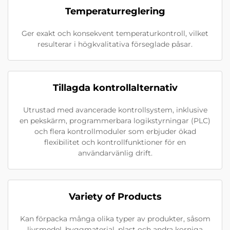
Temperaturreglering
Ger exakt och konsekvent temperaturkontroll, vilket
resulterar i högkvalitativa förseglade påsar.
Tillagda kontrollalternativ
Utrustad med avancerade kontrollsystem, inklusive
en pekskärm, programmerbara logikstyrningar (PLC)
och flera kontrollmoduler som erbjuder ökad
flexibilitet och kontrollfunktioner för en
användarvänlig drift.
Variety of Products
Kan förpacka många olika typer av produkter, såsom
livsmedel, byggmaterial, plast och andra korniga