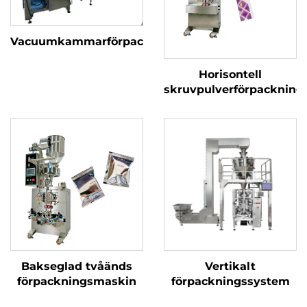
Vacuumkammarförpackningsmaskin
Horisontell
skruvpulverförpacknin
Bakseglad tvåänds
Vertikalt
förpackningsmaskin
förpackningssystem