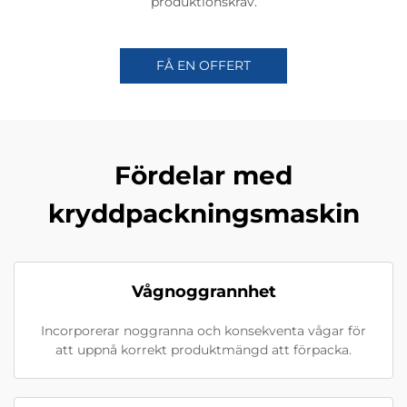
produktionskrav.
FÅ EN OFFERT
Fördelar med
kryddpackningsmaskin
Vågnoggrannhet
Incorporerar noggranna och konsekventa vågar för
att uppnå korrekt produktmängd att förpacka.