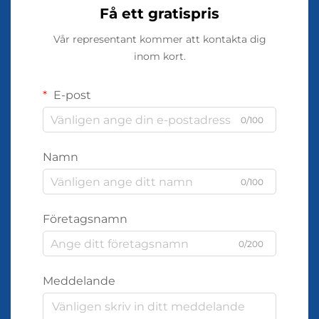
Få ett gratispris
Vår representant kommer att kontakta dig
inom kort.
E-post
0/100
Namn
0/100
Företagsnamn
0/200
Meddelande