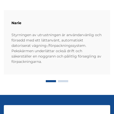
Narie
Styrningen av utrustningen är användarvänlig och
försedd med ett lättanvänt, automatiskt
datoriserat vägning-/förpackningssystem.
Pekskärmen underlättar också drift och
säkerställer en noggrann och pålitlig försegling av
förpackningarna.