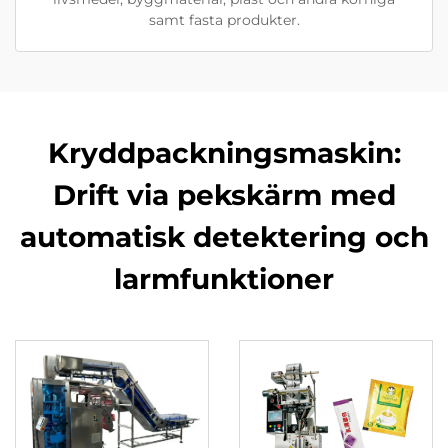
samt fasta produkter.
Kryddpackningsmaskin:
Drift via pekskärm med
automatisk detektering och
larmfunktioner