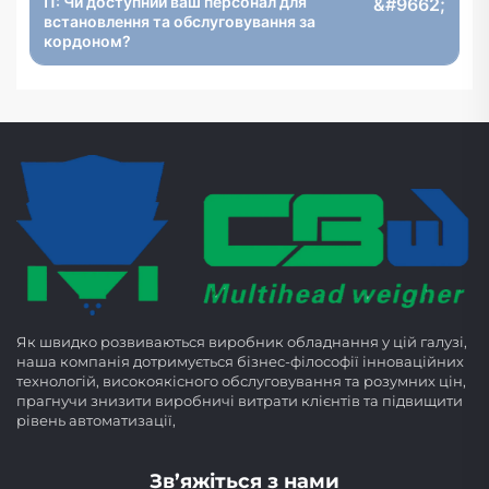
П: Чи доступний ваш персонал для
встановлення та обслуговування за
кордоном?
Як швидко розвиваються виробник обладнання у цій галузі,
наша компанія дотримується бізнес-філософії інноваційних
технологій, високоякісного обслуговування та розумних цін,
прагнучи знизити виробничі витрати клієнтів та підвищити
рівень автоматизації,
Зв’яжіться з нами