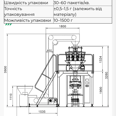
Швидкість упаковки
30–60 пакетів/хв.
Точність
±0,5–1,5 г (залежить від
упаковування
матеріалу)
Можливість упаковки
10–1500 г