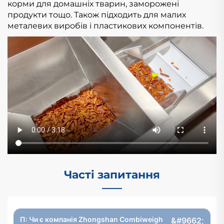
корми для домашніх тварин, заморожені
продукти тощо. Також підходить для малих
металевих виробів і пластикових компонентів.
Часті запитання
П: Чи є компанія Zhongshan Combiweigh