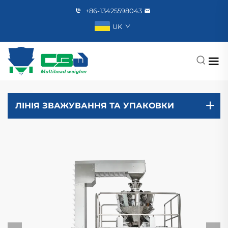
+86-13425598043
UK
ЛІНІЯ ЗВАЖУВАННЯ ТА УПАКОВКИ