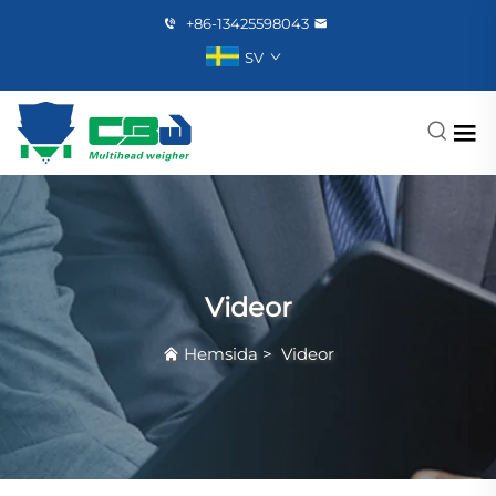
+86-13425598043
SV
Videor
Hemsida
>
Videor