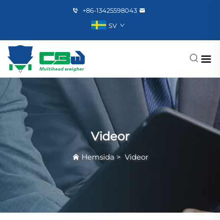
+86-13425598043
SV
Videor
Hemsida
>
Videor