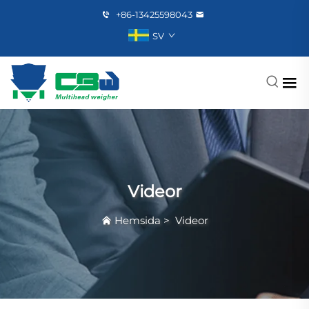
+86-13425598043
SV
Videor
Hemsida
>
Videor