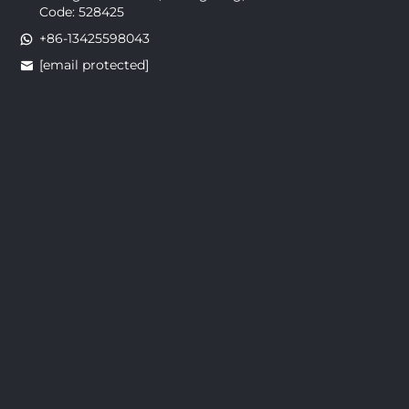
Code: 528425
+86-13425598043
[email protected]