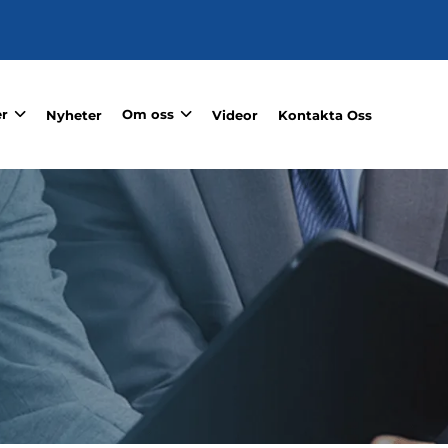
r
Om oss
Nyheter
Videor
Kontakta Oss