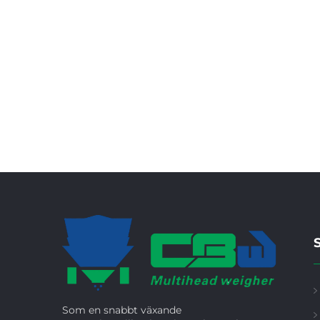
Som en snabbt växande