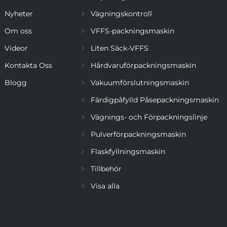
Nyheter
Vägningskontroll
Om oss
VFFS-packningsmaskin
Videor
Liten Säck-VFFS
Kontakta Oss
Hårdvaruförpackningsmaskin
Blogg
Vakuumförslutningsmaskin
Färdigpåfylld Påsepackningsmaskin
Vägnings- och Förpackningslinje
Pulverförpackningsmaskin
Flaskfyllningsmaskin
Tillbehör
Visa alla