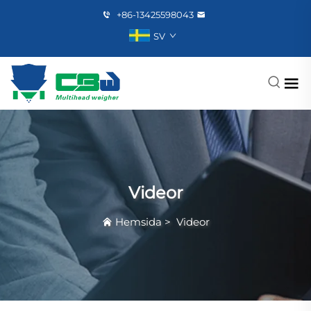
+86-13425598043
SV
Videor
Hemsida
>
Videor