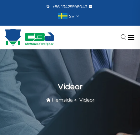
+86-13425598043
SV
Videor
Hemsida
>
Videor