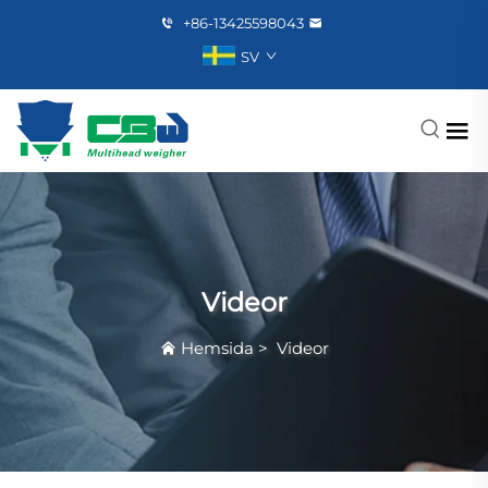
+86-13425598043
SV
Videor
Hemsida
>
Videor