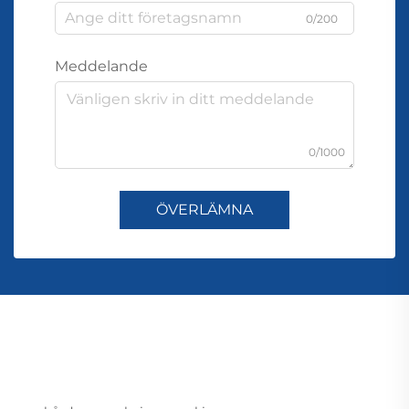
0/200
Meddelande
0/1000
ÖVERLÄMNA